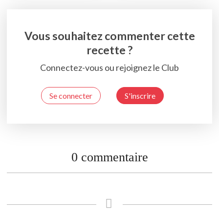
Vous souhaitez commenter cette
recette ?
Connectez-vous ou rejoignez le Club
Se connecter
S'inscrire
0 commentaire