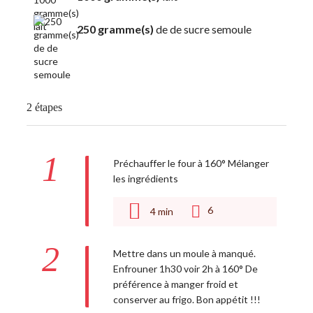
250 gramme(s)
de de sucre semoule
2 étapes
1
Préchauffer le four à 160° Mélanger
les ingrédients
6
4
min
2
Mettre dans un moule à manqué.
Enfrouner 1h30 voir 2h à 160° De
préférence à manger froid et
conserver au frigo. Bon appétit !!!