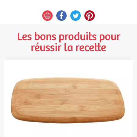
Les bons produits pour
réussir la recette