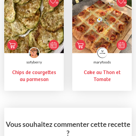
sofyberry
maryfoods
Chips de courgettes
Cake au Thon et
au parmesan
Tomate
Vous souhaitez commenter cette recette
?