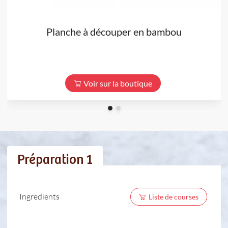
Planche à découper en bambou
Voir sur la boutique
Préparation 1
Ingredients
Liste de courses