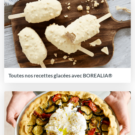
Toutes nos recettes glacées avec BOREALIA®