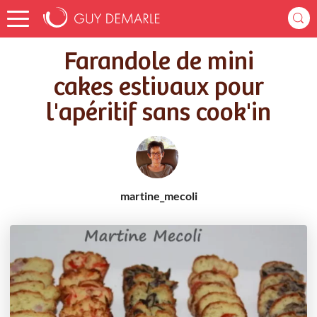
Accueil
Recettes
Farandole de mini cakes estivaux pour l'apéritif sans cook'in
Farandole de mini
cakes estivaux pour
l'apéritif sans cook'in
martine_mecoli