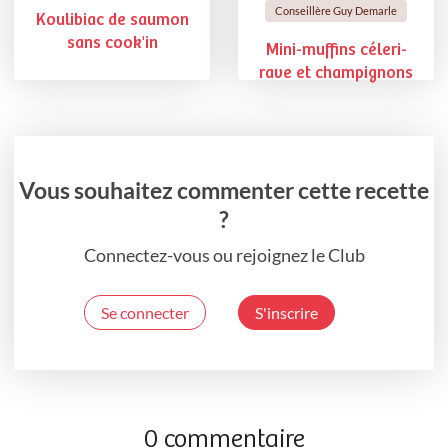
Conseillère Guy Demarle
Koulibiac de saumon
sans cook'in
Mini-muffins céleri-
rave et champignons
Vous souhaitez commenter cette recette
?
Connectez-vous ou rejoignez le Club
Se connecter
S'inscrire
0 commentaire