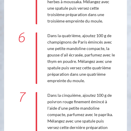
herbes à moussaka. Mélangez avec
une spatule puis versez cette
troisième préparation dans une
troisième empreinte du moule.
6
Dans la quatrième, ajoutez 100 g de
champignons de Paris émincés avec
une petite mandoline compacte, la
gousse d'ail écrasée, parfumez avec le
thym en poudre. Mélangez avec une
spatule puis versez cette quatrième
préparation dans une quatrième
empreinte du moule.
7
Dans la cinquième, ajoutez 100 g de
poivron rouge finement émincé à
l'aide d'une petite mandoline
compacte, parfumez avec le paprika.
Mélangez avec une spatule puis
versez cette dernière préparation