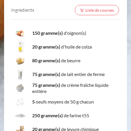
Ingredients
Liste de courses
150 gramme(s)
d'oignon(s)
20 gramme(s)
d'huile de colza
80 gramme(s)
de beurre
75 gramme(s)
de lait entier de ferme
75 gramme(s)
de crème fraîche liquide
entière
5
oeufs moyens de 50 g chacun
250 gramme(s)
de farine t55
20 gramme(s)
de levure chimique