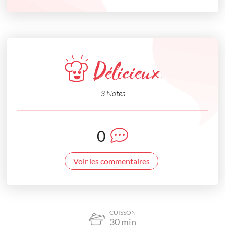
Délicieux
3 Notes
0
Voir les commentaires
CUISSON
30
min