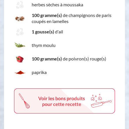
herbes sèches à moussaka
100 gramme(s)
de champignons de paris
coupés en lamelles
1 gousse(s)
d'ail
thym moulu
100 gramme(s)
de poivron(s) rouge(s)
paprika