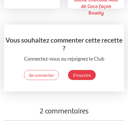
Bûche Chocolat Noix
de Coco façon
Bounty
Vous souhaitez commenter cette recette
?
Connectez-vous ou rejoignez le Club
Se connecter
S'inscrire
2 commentaires