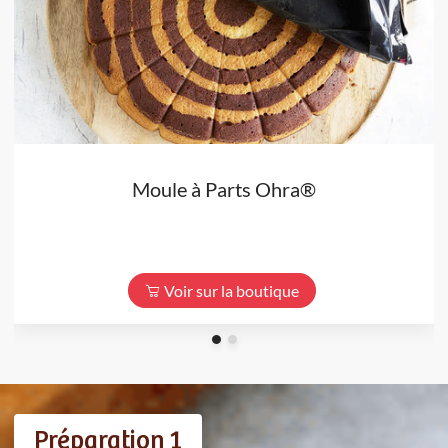
Moule à Parts Ohra®
Voir sur la boutique
Préparation 1