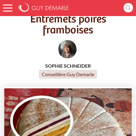
Accueil
Recettes
Entremets poires framboises
Entremets poires
framboises
SOPHIE SCHNEIDER
Conseillère Guy Demarle