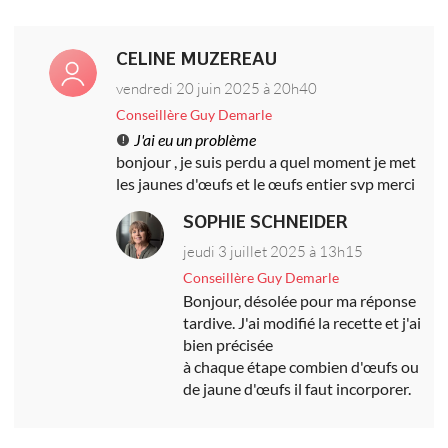
CELINE MUZEREAU
vendredi 20 juin 2025 à 20h40
Conseillère Guy Demarle
J'ai eu un problème
bonjour , je suis perdu a quel moment je met
les jaunes d'œufs et le œufs entier svp merci
SOPHIE SCHNEIDER
jeudi 3 juillet 2025 à 13h15
Conseillère Guy Demarle
Bonjour, désolée pour ma réponse
tardive. J'ai modifié la recette et j'ai
bien précisée
à chaque étape combien d'œufs ou
de jaune d'œufs il faut incorporer.