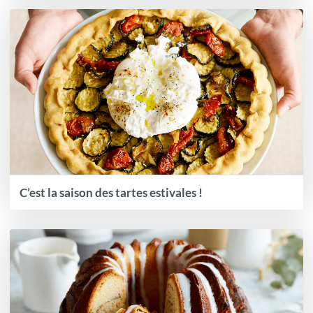
C’est la saison des tartes estivales !