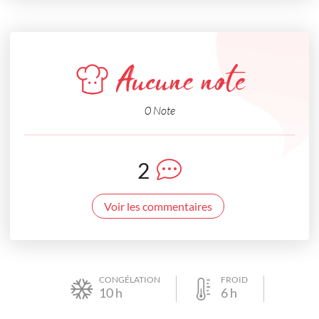
Aucune note
0 Note
2
Voir les commentaires
CONGÉLATION
FROID
10
h
6
h