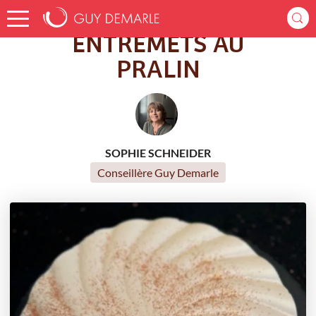
Accueil
Recettes
ENTREMETS AU PRALIN
ENTREMETS AU
PRALIN
SOPHIE SCHNEIDER
Conseillère Guy Demarle