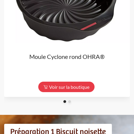
Moule Cyclone rond OHRA®
Voir sur la boutique
Préparation 1 Biscuit noisette