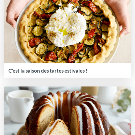
C’est la saison des tartes estivales !