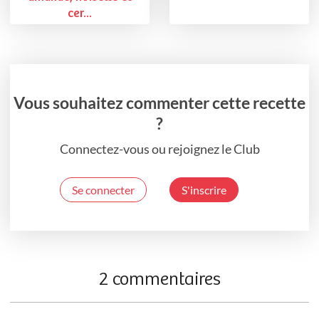
cer...
Vous souhaitez commenter cette recette
?
Connectez-vous ou rejoignez le Club
Se connecter
S'inscrire
2 commentaires