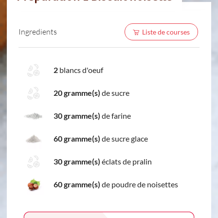
Ingredients
Liste de courses
2
blancs d'oeuf
20 gramme(s)
de sucre
30 gramme(s)
de farine
60 gramme(s)
de sucre glace
30 gramme(s)
éclats de pralin
60 gramme(s)
de poudre de noisettes