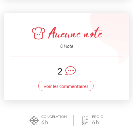
Aucune note
0 Note
2
Voir les commentaires
CONGÉLATION
FROID
6
h
6
h