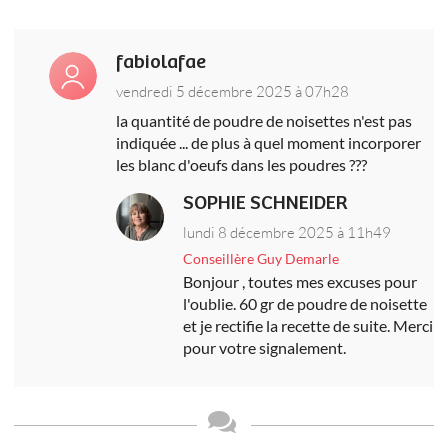
fabiolafae
vendredi 5 décembre 2025 à 07h28
la quantité de poudre de noisettes n'est pas
indiquée ... de plus à quel moment incorporer
les blanc d'oeufs dans les poudres ???
SOPHIE SCHNEIDER
lundi 8 décembre 2025 à 11h49
Conseillère Guy Demarle
Bonjour , toutes mes excuses pour
l'oublie. 60 gr de poudre de noisette
et je rectifie la recette de suite. Merci
pour votre signalement.