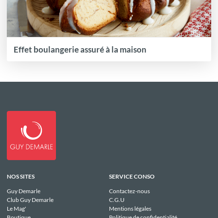
Effet boulangerie assuré à la maison
NOS SITES
SERVICE CONSO
Guy Demarle
Contactez-nous
Club Guy Demarle
C.G.U
Le Mag'
Mentions légales
Boutique
Politique de confidentialité