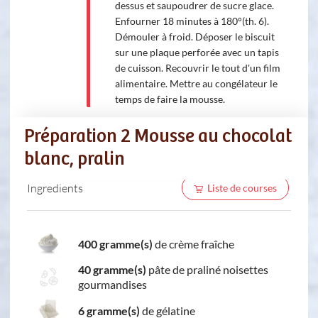
dessus et saupoudrer de sucre glace.
Enfourner 18 minutes à 180°(th. 6).
Démouler à froid. Déposer le biscuit
sur une plaque perforée avec un tapis
de cuisson. Recouvrir le tout d'un film
alimentaire. Mettre au congélateur le
temps de faire la mousse.
Préparation 2 Mousse au chocolat
blanc, pralin
Ingredients
Liste de courses
400 gramme(s)
de crème fraîche
40 gramme(s)
pâte de praliné noisettes
gourmandises
6 gramme(s)
de gélatine