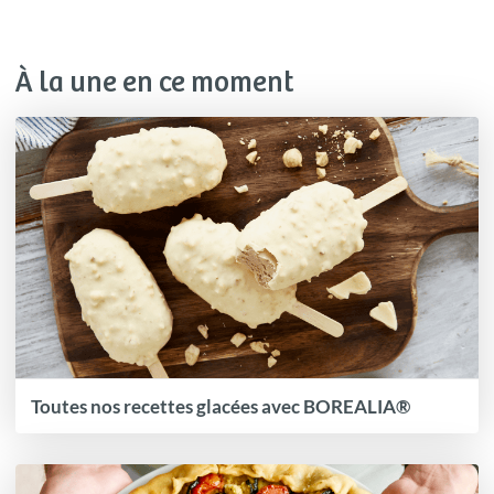
À la une en ce moment
Toutes nos recettes glacées avec BOREALIA®