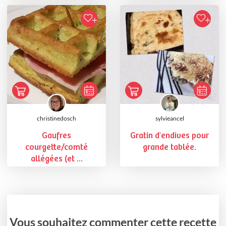
christinedosch
sylvieancel
Gaufres
Gratin d'endives pour
courgette/comté
grande tablée.
allégées (et ...
Vous souhaitez commenter cette recette