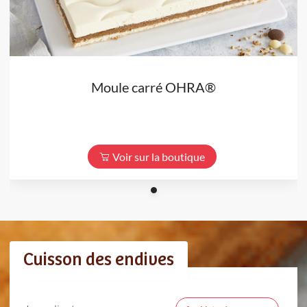
Moule carré OHRA®
Voir sur la boutique
Cuisson des endives