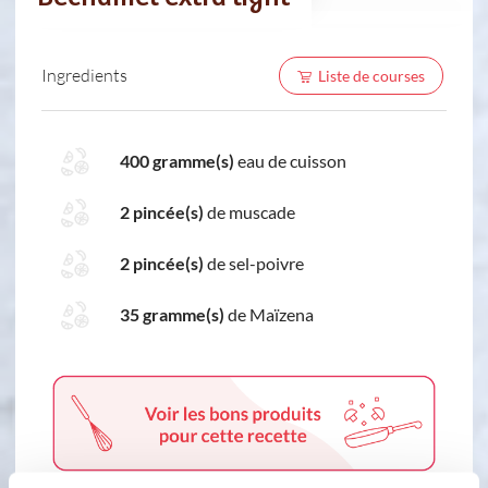
Ingredients
Liste de courses
400 gramme(s)
eau de cuisson
2 pincée(s)
de muscade
2 pincée(s)
de sel-poivre
35 gramme(s)
de Maïzena