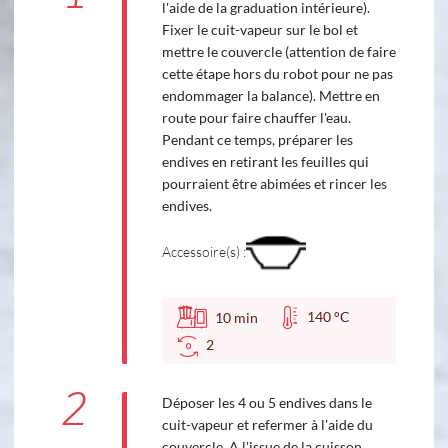
l'aide de la graduation intérieure).
Fixer le cuit-vapeur sur le bol et
mettre le couvercle (attention de faire
cette étape hors du robot pour ne pas
endommager la balance). Mettre en
route pour faire chauffer l'eau.
Pendant ce temps, préparer les
endives en retirant les feuilles qui
pourraient être abimées et rincer les
endives.
Accessoire(s) :
140 °C
10
min
2
2
Déposer les 4 ou 5 endives dans le
cuit-vapeur et refermer à l'aide du
couvercle. A l'issue de la cuisson,