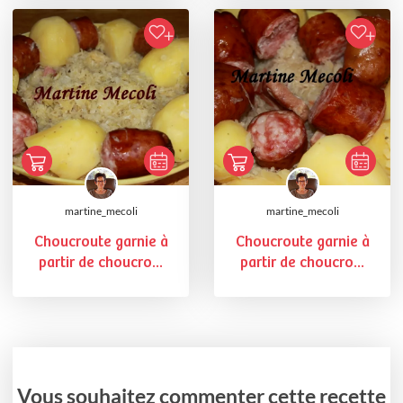
martine_mecoli
martine_mecoli
Choucroute garnie à
Choucroute garnie à
partir de choucro...
partir de choucro...
Vous souhaitez commenter cette recette