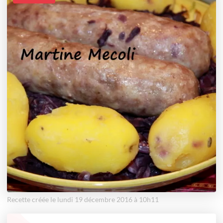
Recette créée le lundi 19 décembre 2016 à 10h11