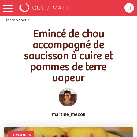
Accueil
Recettes
Emincé de chou accompagné de saucisson à cuire et pommes de
terre vapeur
Emincé de chou
accompagné de
saucisson à cuire et
pommes de terre
vapeur
martine_mecoli
I-COOK'IN