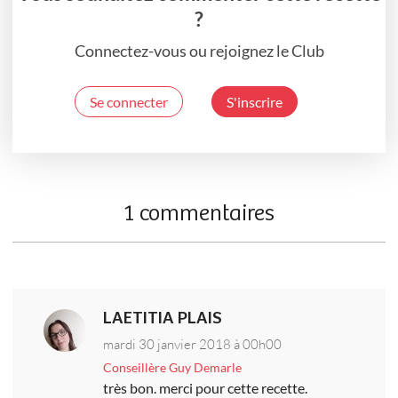
?
Connectez-vous ou rejoignez le Club
Se connecter
S'inscrire
1 commentaires
LAETITIA PLAIS
mardi 30 janvier 2018 à 00h00
Conseillère Guy Demarle
très bon. merci pour cette recette.