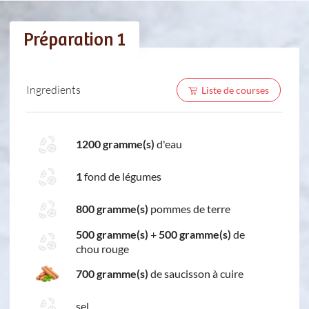
Préparation 1
Ingredients
Liste de courses
1200 gramme(s)
d'eau
1
fond de légumes
800 gramme(s)
pommes de terre
500 gramme(s)
+
500 gramme(s)
de
chou rouge
700 gramme(s)
de saucisson à cuire
sel