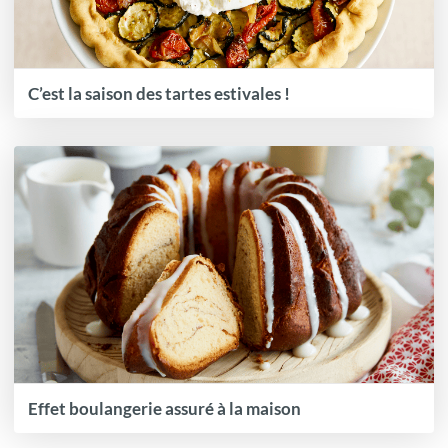
C’est la saison des tartes estivales !
Effet boulangerie assuré à la maison