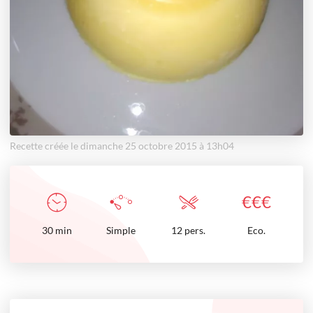
Recette créée le dimanche 25 octobre 2015 à 13h04
€
€
€
30
min
Simple
12 pers.
Eco.