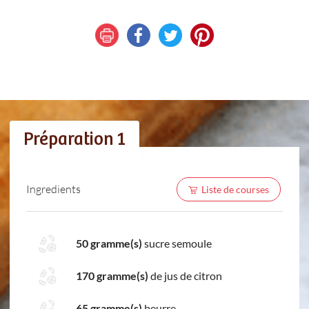
Préparation 1
Ingredients
Liste de courses
50 gramme(s)
sucre semoule
170 gramme(s)
de jus de citron
65 gramme(s)
beurre