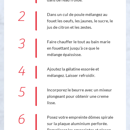
2
Dans un cul de poule mélangez au
fouet les oeufs, les jaunes, le sucre, le
jus de citron et les zestes.
3
Faire chauffer le tout au bain marie
en fouettant jusqu'à ce que le
mélange épaississe.
4
Ajoutez la gélatine essorée et
mélangez. Laisser refroidir.
5
Incorporez le beurre avec un mixeur
plongeant pour obtenir une creme
lisse.
6
Posez votre empreinte dômes spirale
sur la plaque aluminium perforée.
Remplissez les empreintes et placez