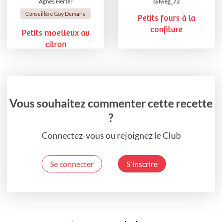
Agnes Herter
sylvieg_72
Conseillère Guy Demarle
Petits fours à la
confiture
Petits moelleux au
citron
Vous souhaitez commenter cette recette
?
Connectez-vous ou rejoignez le Club
Se connecter
S'inscrire