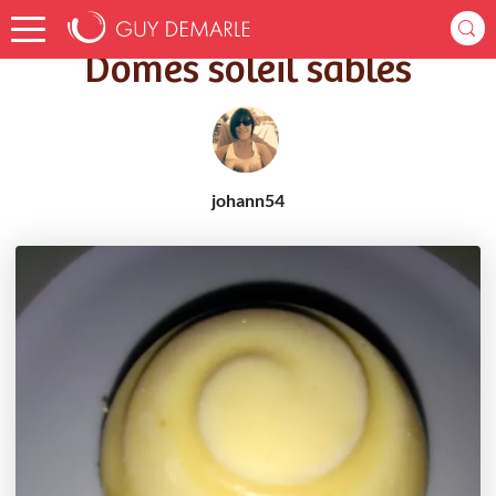
Accueil
Recettes
Dômes soleil sablés
Dômes soleil sablés
johann54