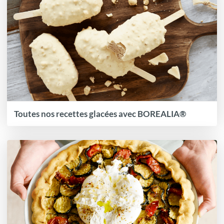
Toutes nos recettes glacées avec BOREALIA®