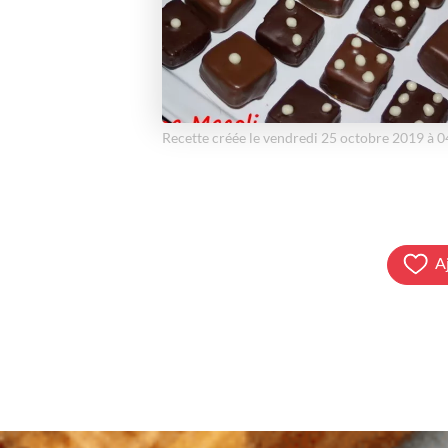
Recette créée le vendredi 25 octobre 2019 à 
A