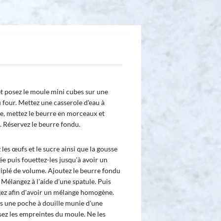
et posez le moule mini cubes sur une
u four. Mettez une casserole d'eau à
e, mettez le beurre en morceaux et
. Réservez le beurre fondu.
 les œufs et le sucre ainsi que la gousse
ée puis fouettez-les jusqu'à avoir un
iplé de volume. Ajoutez le beurre fondu
Mélangez à l'aide d'une spatule. Puis
gez afin d'avoir un mélange homogène.
s une poche à douille munie d'une
ssez les empreintes du moule. Ne les