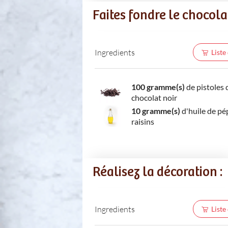
Faites fondre le chocolat
Ingredients
Liste
100 gramme(s)
de pistoles 
chocolat noir
10 gramme(s)
d'huile de pé
raisins
Réalisez la décoration :
Ingredients
Liste