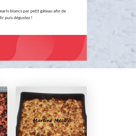
pearls blancs par petit gâteau afin de
dir puis dégustez !