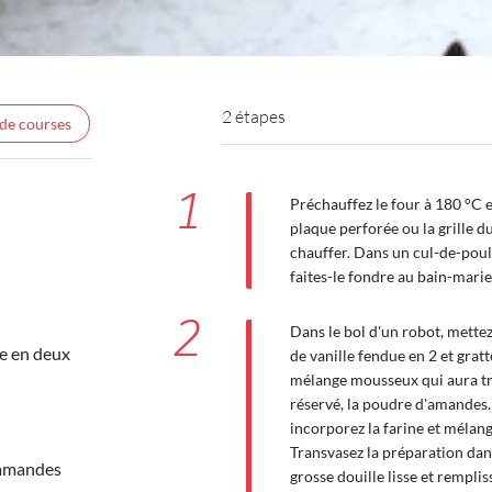
2 étapes
 de courses
1
Préchauffez le four à 180 °C 
plaque perforée ou la grille d
chauffer. Dans un cul-de-poul
faites-le fondre au bain-marie
2
Dans le bol d'un robot, mettez
ue en deux
de vanille fendue en 2 et gratt
mélange mousseux qui aura tr
réservé, la poudre d'amandes. 
incorporez la farine et mélan
Transvasez la préparation dan
'amandes
grosse douille lisse et rempli