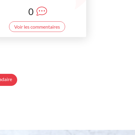
0
Voir les commentaires
adaire