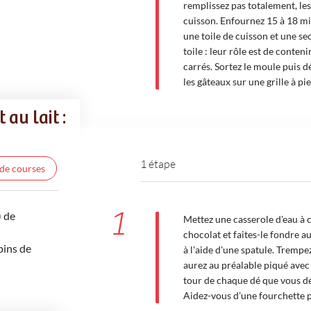
remplissez pas totalement, les
cuisson. Enfournez 15 à 18 mi
une toile de cuisson et une s
toile : leur rôle est de conteni
carrés. Sortez le moule puis 
les gâteaux sur une grille à pie
 au lait :
1 étape
 de courses
1
) de
Mettez une casserole d'eau à 
chocolat et faites-le fondre a
pins de
à l'aide d'une spatule. Trempe
aurez au préalable piqué avec 
tour de chaque dé que vous dép
Aidez-vous d'une fourchette p