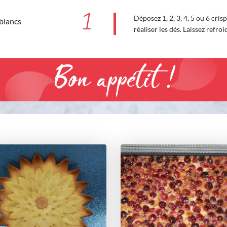
1
Déposez 1, 2, 3, 4, 5 ou 6 cris
 blancs
réaliser les dés. Laissez refroi
Bon appétit !