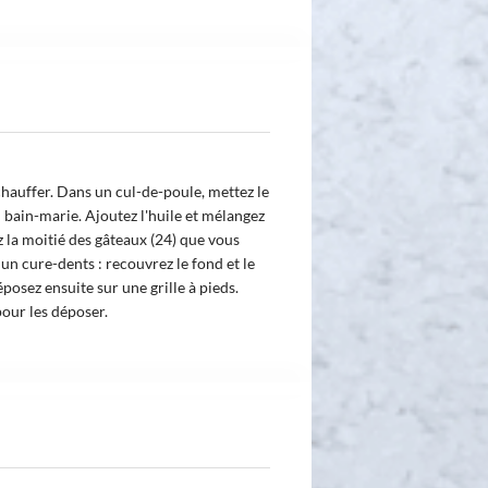
chauffer. Dans un cul-de-poule, mettez le
u bain-marie. Ajoutez l'huile et mélangez
z la moitié des gâteaux (24) que vous
un cure-dents : recouvrez le fond et le
osez ensuite sur une grille à pieds.
our les déposer.