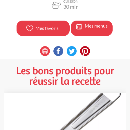
CUISSON
30
min
Mes menus
Mes favoris
Les bons produits pour
réussir la recette