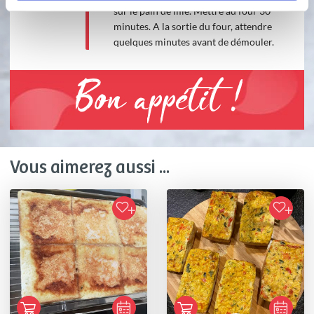
sur le pain de mie. Mettre au four 30
minutes. A la sortie du four, attendre
quelques minutes avant de démouler.
Bon appétit !
Vous aimerez aussi ...