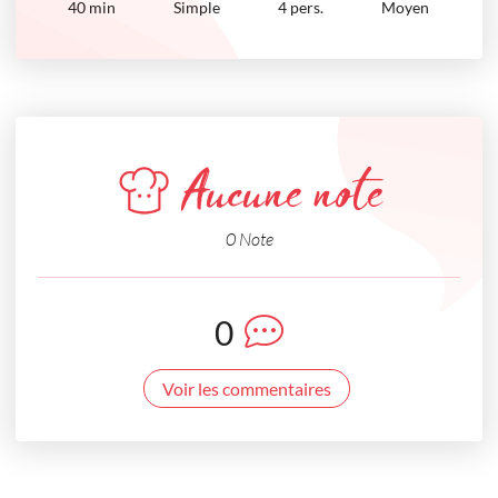
40
min
Simple
4 pers.
Moyen
Aucune note
0 Note
0
Voir les commentaires