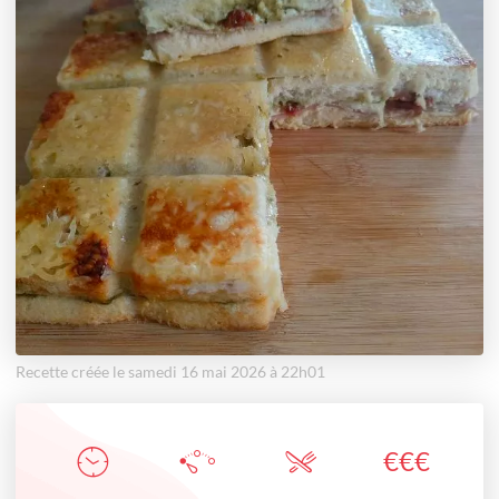
Recette créée le samedi 16 mai 2026 à 22h01
€
€
€