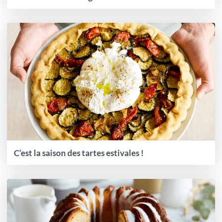
C’est la saison des tartes estivales !