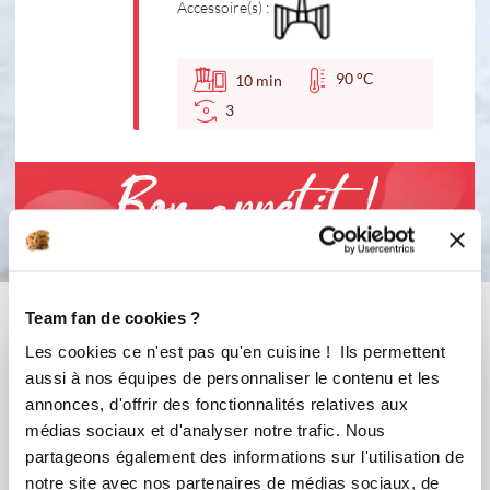
Accessoire(s) :
90 °C
10
min
3
Bon appétit !
Vous aimerez aussi ...
Team fan de cookies ?
Les cookies ce n'est pas qu'en cuisine ! Ils permettent
aussi à nos équipes de personnaliser le contenu et les
annonces, d'offrir des fonctionnalités relatives aux
médias sociaux et d'analyser notre trafic. Nous
partageons également des informations sur l'utilisation de
notre site avec nos partenaires de médias sociaux, de