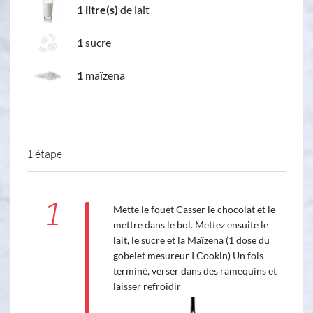
1 litre(s)
de lait
1
sucre
1
maïzena
1 étape
1
Mette le fouet Casser le chocolat et le
mettre dans le bol. Mettez ensuite le
lait, le sucre et la Maïzena (1 dose du
gobelet mesureur I Cookin) Un fois
terminé, verser dans des ramequins et
laisser refroidir