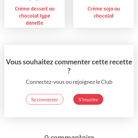
Crème dessert au
Crème soja au
chocolat type
chocolat
danette
Vous souhaitez commenter cette recette
?
Connectez-vous ou rejoignez le Club
Se connecter
S'inscrire