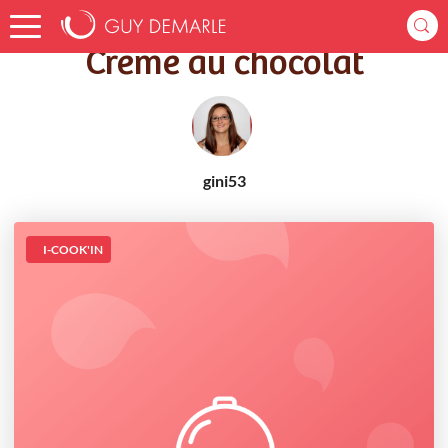
Accueil
Recettes
Creme au chocolat
Creme au chocolat
gini53
I-COOK'IN