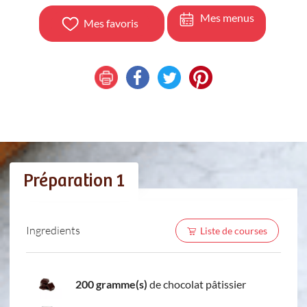
Mes menus
Mes favoris
Préparation 1
Ingredients
Liste de courses
200 gramme(s)
de chocolat pâtissier