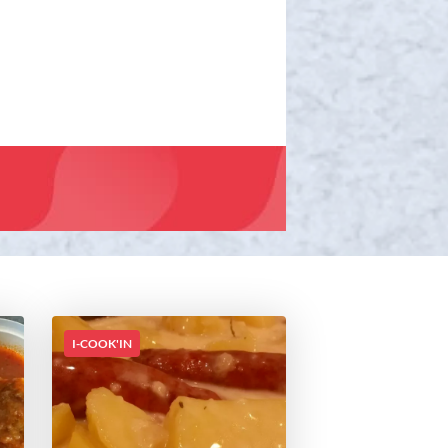
I-COOK'IN