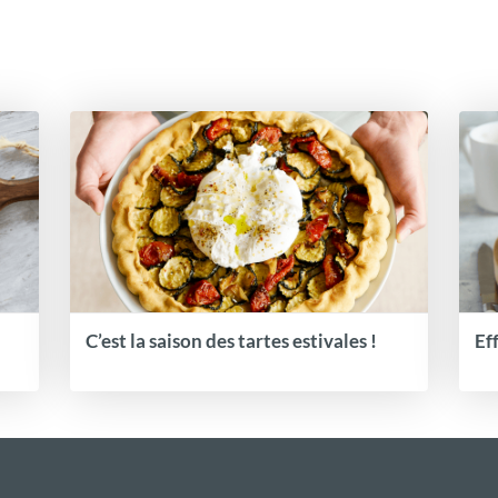
C’est la saison des tartes estivales !
Ef