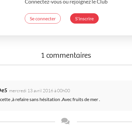
Connectez-vous ou rejoignez le Club
Se connecter
S'inscrire
1 commentaires
9e5
mercredi 13 avril 2016 à 00h00
ette ,à refaire sans hésitation .Avec fruits de mer .