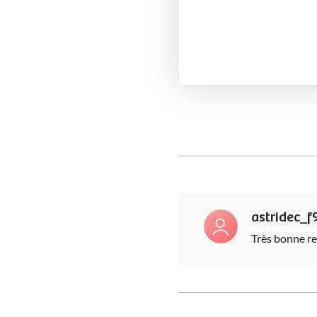
astridec_f
Très bonne rec