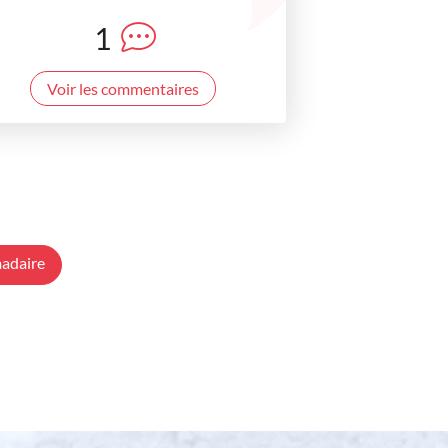
1
Voir les commentaires
adaire