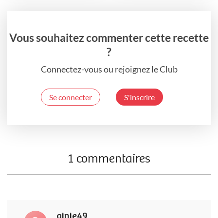
Vous souhaitez commenter cette recette
?
Connectez-vous ou rejoignez le Club
Se connecter
S'inscrire
1 commentaires
ginie49