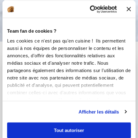
Bon appétit !
Team fan de cookies ?
Les cookies ce n'est pas qu'en cuisine ! Ils permettent
aussi à nos équipes de personnaliser le contenu et les
Vous aimerez aussi ...
annonces, d'offrir des fonctionnalités relatives aux
médias sociaux et d'analyser notre trafic. Nous
partageons également des informations sur l'utilisation de
notre site avec nos partenaires de médias sociaux, de
publicité et d'analyse, qui peuvent potentiellement
combiner celles-ci avec d'autres informations que vous
leur avez fournies ou qu'ils ont collectées lors de votre
utilisation de leurs services.
Afficher les détails
Corinne Olmeta
Chef Laurent Deregnaucourt
Tout autoriser
Conseillère Guy Demarle
Chef Guy Demarle