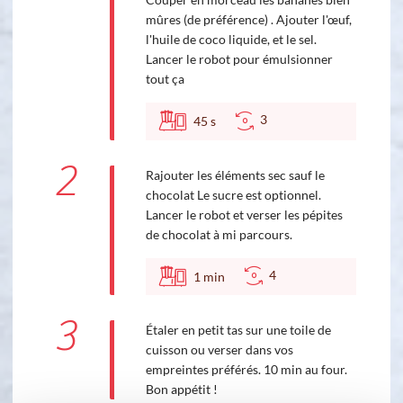
mûres (de préférence) . Ajouter l'œuf,
l'huile de coco liquide, et le sel.
Lancer le robot pour émulsionner
tout ça
3
45
s
2
Rajouter les éléments sec sauf le
chocolat Le sucre est optionnel.
Lancer le robot et verser les pépites
de chocolat à mi parcours.
4
1
min
3
Étaler en petit tas sur une toile de
cuisson ou verser dans vos
empreintes préférés. 10 min au four.
Bon appétit !