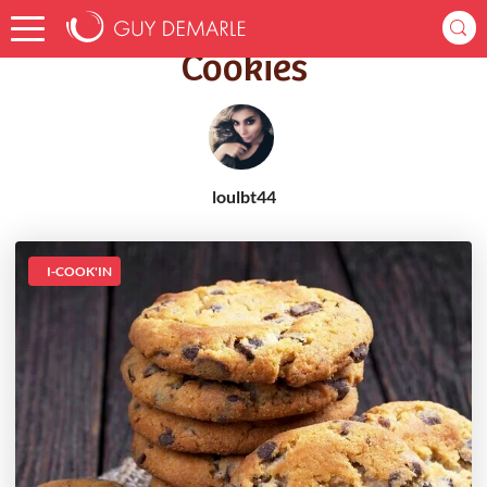
Accueil
Recettes
Cookies
Cookies
loulbt44
I-COOK'IN