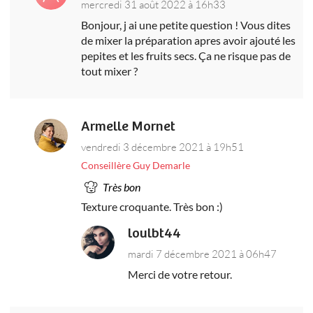
mercredi 31 août 2022 à 16h33
Bonjour, j ai une petite question ! Vous dites
de mixer la préparation apres avoir ajouté les
pepites et les fruits secs. Ça ne risque pas de
tout mixer ?
Armelle Mornet
vendredi 3 décembre 2021 à 19h51
Conseillère Guy Demarle
Très bon
Texture croquante. Très bon :)
loulbt44
mardi 7 décembre 2021 à 06h47
Merci de votre retour.