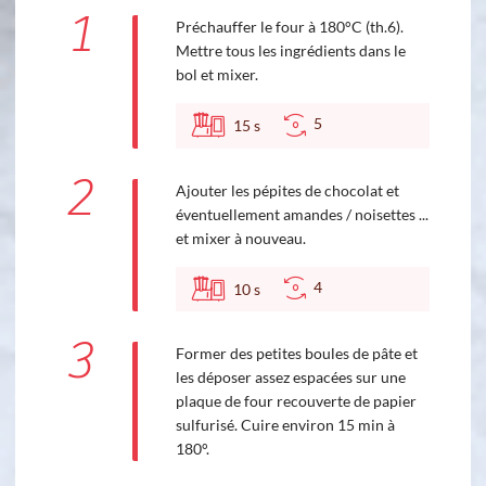
1
Préchauffer le four à 180°C (th.6).
Mettre tous les ingrédients dans le
bol et mixer.
5
15
s
2
Ajouter les pépites de chocolat et
éventuellement amandes / noisettes ...
et mixer à nouveau.
4
10
s
3
Former des petites boules de pâte et
les déposer assez espacées sur une
plaque de four recouverte de papier
sulfurisé. Cuire environ 15 min à
180°.