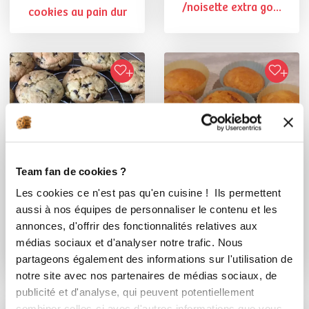
/noisette extra go...
cookies au pain dur
Team fan de cookies ?
Les cookies ce n'est pas qu'en cuisine ! Ils permettent
Helene Dubois
vanessa_srs38
aussi à nos équipes de personnaliser le contenu et les
annonces, d'offrir des fonctionnalités relatives aux
Conseillère Guy Demarle
Muffins moelleux
médias sociaux et d'analyser notre trafic. Nous
Cookies moelleux
partageons également des informations sur l'utilisation de
notre site avec nos partenaires de médias sociaux, de
publicité et d'analyse, qui peuvent potentiellement
combiner celles-ci avec d'autres informations que vous