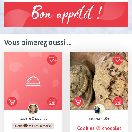
Bon appétit !
Vous aimerez aussi ...
isabelle Chauchat
celinea_4a8e
Conseillère Guy Demarle
Cookies 🍪 chocolat