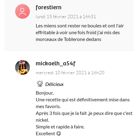
forestiern
lundi 15 février 2021 à 16h31
Les miens sont rester ne boules et ont l'air
effritable à voir une fois froid j'ai mis des
morceaux de Toblerone dedans
mickaelh_a54f
mercredi 10 février 2021 à 16h20
Délicieux
Bonjour,
Une recette qui est définitivement mise dans
mes favoris.
Après 3 fois que je la fait ,je peux dire que c'est
nickel.
Simple et rapide à faire.
Excellent 😋