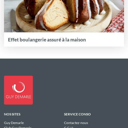
Effet boulangerie assuré à la maison
NOS SITES
SERVICE CONSO
Guy Demarle
Contactez-nous
Club Guy Demarle
C.G.U