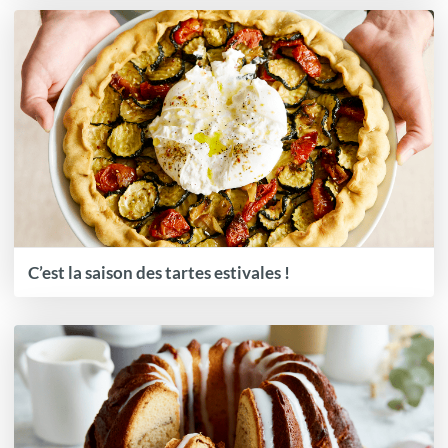
C’est la saison des tartes estivales !