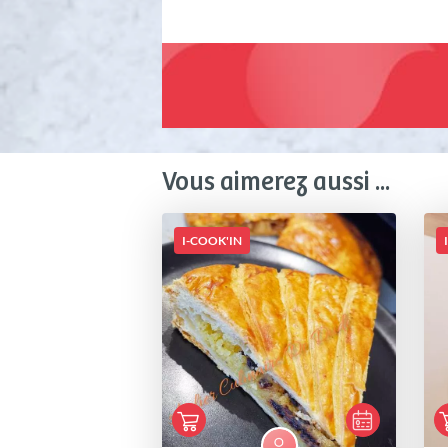
Vous aimerez aussi ...
I-COOK'IN