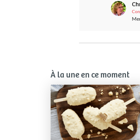
Ch
Con
Merc
À la une en ce moment