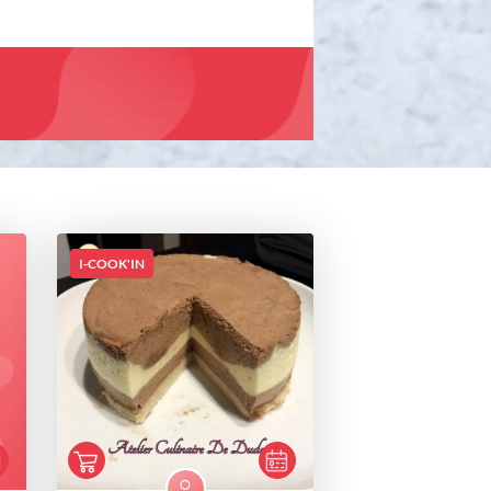
I-COOK'IN