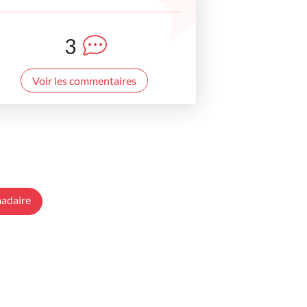
3
Voir les commentaires
adaire