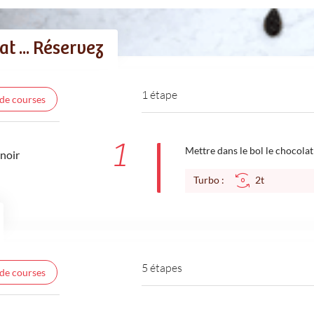
t ... Réservez
1 étape
 de courses
1
Mettre dans le bol le chocolat
noir
Turbo :
2t
5 étapes
 de courses