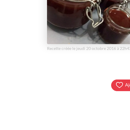
Recette créée le jeudi 20 octobre 2016 à 22h4
Aj