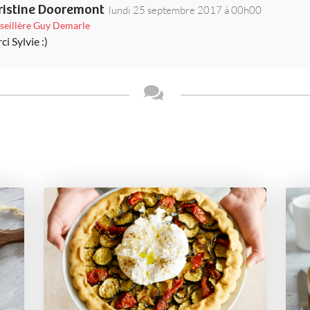
ristine Dooremont
lundi 25 septembre 2017 à 00h00
seillère Guy Demarle
i Sylvie :)