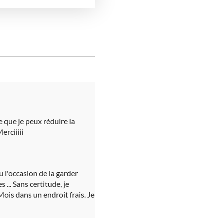
e que je peux réduire la
erciiiii
eu l'occasion de la garder
 ... Sans certitude, je
Mois dans un endroit frais. Je