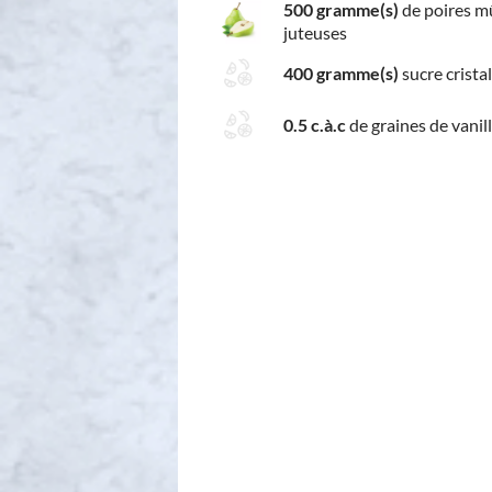
500 gramme(s)
de poires m
juteuses
400 gramme(s)
sucre cristal
0.5 c.à.c
de graines de vanil