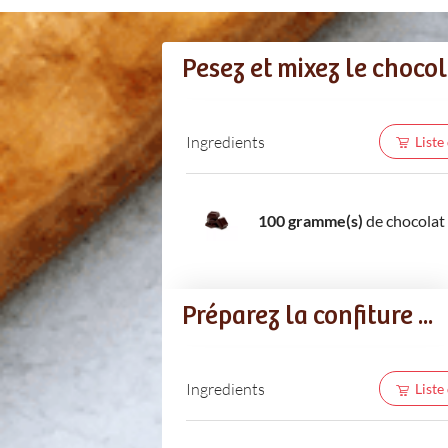
Pesez et mixez le chocola
Ingredients
Liste
100 gramme(s)
de chocolat 
Préparez la confiture ...
Ingredients
Liste