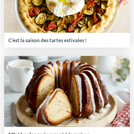
C’est la saison des tartes estivales !