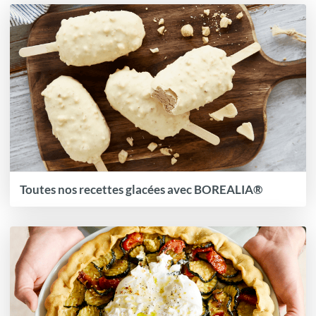
Toutes nos recettes glacées avec BOREALIA®