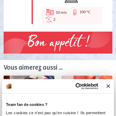
100 °C
10
min
2
Bon appétit !
Vous aimerez aussi ...
Team fan de cookies ?
Les cookies ce n'est pas qu'en cuisine ! Ils permettent