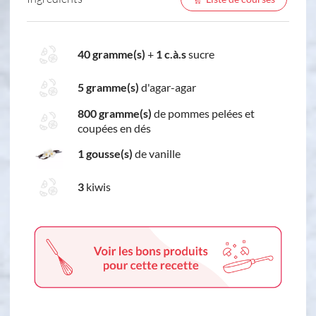
40 gramme(s)
+
1 c.à.s
sucre
5 gramme(s)
d'agar-agar
800 gramme(s)
de pommes pelées et
coupées en dés
1 gousse(s)
de vanille
3
kiwis