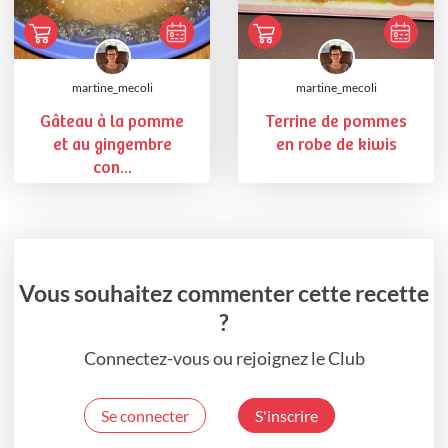
martine_mecoli
martine_mecoli
Gâteau à la pomme
Terrine de pommes
et au gingembre
en robe de kiwis
con...
Vous souhaitez commenter cette recette
?
Connectez-vous ou rejoignez le Club
Se connecter
S'inscrire