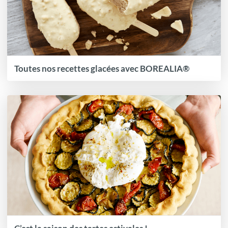
Toutes nos recettes glacées avec BOREALIA®