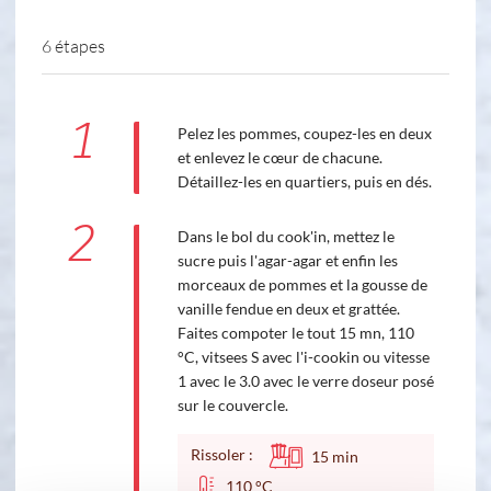
6 étapes
1
Pelez les pommes, coupez-les en deux
et enlevez le cœur de chacune.
Détaillez-les en quartiers, puis en dés.
2
Dans le bol du cook'in, mettez le
sucre puis l'agar-agar et enfin les
morceaux de pommes et la gousse de
vanille fendue en deux et grattée.
Faites compoter le tout 15 mn, 110
°C, vitsees S avec l'i-cookin ou vitesse
1 avec le 3.0 avec le verre doseur posé
sur le couvercle.
Rissoler :
15
min
110 °C