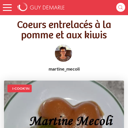
Accueil
Recettes
Coeurs entrelacés à la pomme et aux kiwis
Coeurs entrelacés à la
pomme et aux kiwis
martine_mecoli
I-COOK'IN