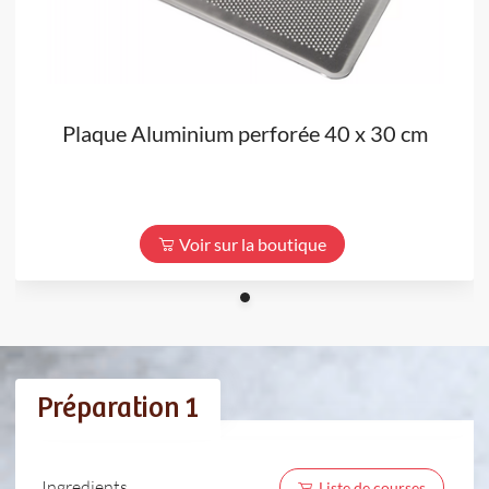
Plaque Aluminium perforée 40 x 30 cm
Voir sur la boutique
Préparation 1
Ingredients
Liste de courses