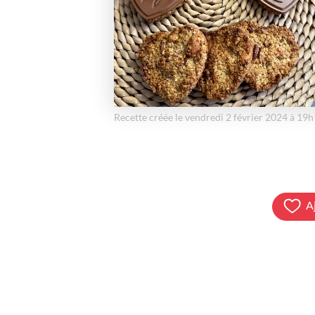
Recette créée le vendredi 2 février 2024 à 19
A