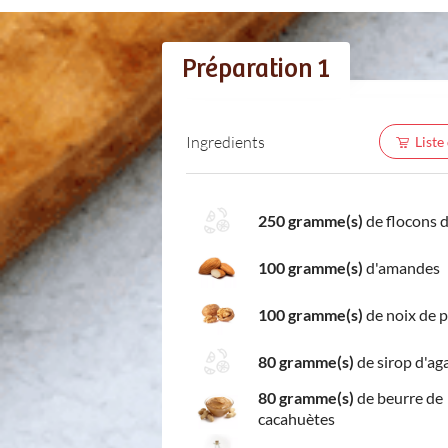
Préparation 1
Ingredients
Liste
250 gramme(s)
de flocons 
100 gramme(s)
d'amandes
100 gramme(s)
de noix de 
80 gramme(s)
de sirop d'ag
80 gramme(s)
de beurre de
cacahuètes