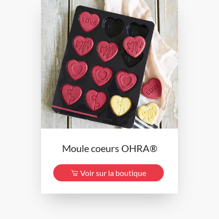
Moule coeurs OHRA®
Voir sur la boutique