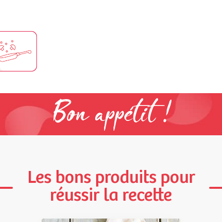
Bon appétit !
Les bons produits pour
réussir la recette