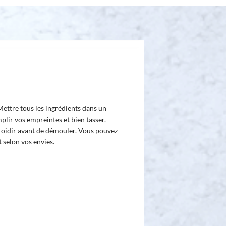
Mettre tous les ingrédients dans un
plir vos empreintes et bien tasser.
roidir avant de démouler. Vous pouvez
 selon vos envies.