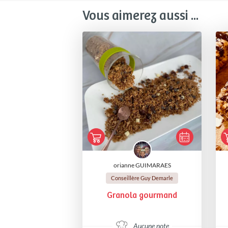
Vous aimerez aussi ...
orianne GUIMARAES
Conseillère Guy Demarle
Granola gourmand
Aucune note