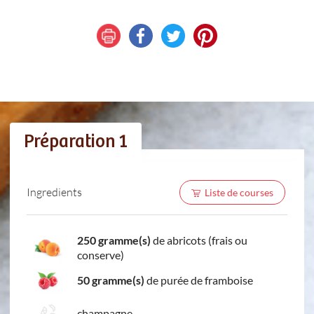
Préparation 1
Ingredients
Liste de courses
250 gramme(s)
de abricots (frais ou
conserve)
50 gramme(s)
de purée de framboise
champagne