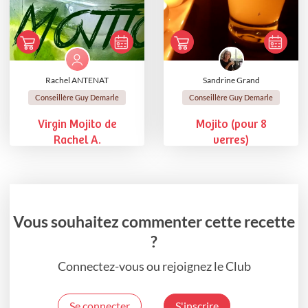
Rachel ANTENAT
Sandrine Grand
Conseillère Guy Demarle
Conseillère Guy Demarle
Virgin Mojito de
Mojito (pour 8
Rachel A.
verres)
Vous souhaitez commenter cette recette
?
Connectez-vous ou rejoignez le Club
Se connecter
S'inscrire