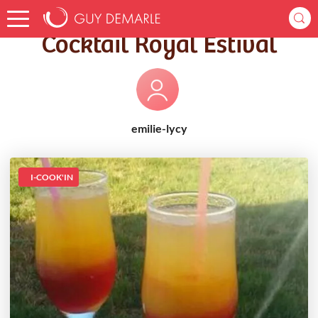
Accueil
Recettes
Cocktail Royal Estival
Cocktail Royal Estival
emilie-lycy
I-COOK'IN