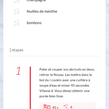
feuilles de menthe
bonbons
2 étapes
1
Peler et couper vos abricots en deux,
retirer le Noyau. Les mettre dans le
bol du i cookin avec une cuillère à
soupe d'eau et mixer 45 secondes
Vitesse 6. Vous devez obtenir une
purée bien lisse.
6
45
s