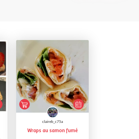
claireb_c75a
Wraps au samon fumé