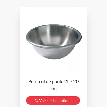
Petit cul de poule 2L / 20
cm
Voir sur la boutique