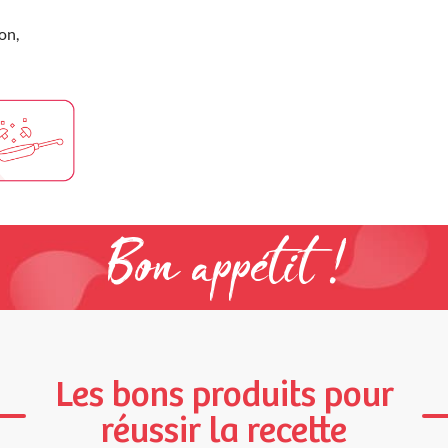
on,
Bon appétit !
Les bons produits pour
réussir la recette