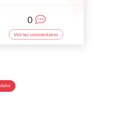
0
Voir les commentaires
daire