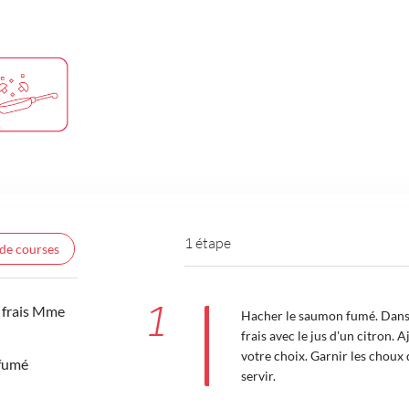
1 étape
 de courses
1
 frais Mme
Hacher le saumon fumé. Dans 
frais avec le jus d'un citron. 
votre choix. Garnir les choux 
fumé
servir.