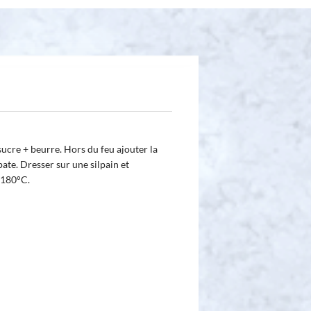
 sucre + beurre. Hors du feu ajouter la
pate. Dresser sur une silpain et
 180°C.