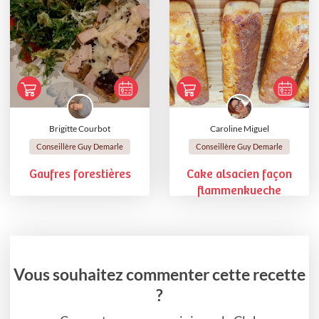
Brigitte Courbot
Caroline Miguel
Conseillère Guy Demarle
Conseillère Guy Demarle
Gaufres forestières
Cake alsacien façon
flammenkueche
Vous souhaitez commenter cette recette
?