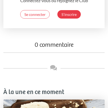
Connectez-vous ou rejoignez le Club
Se connecter
S'inscrire
0 commentaire
À la une en ce moment