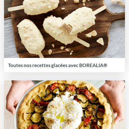
Toutes nos recettes glacées avec BOREALIA®