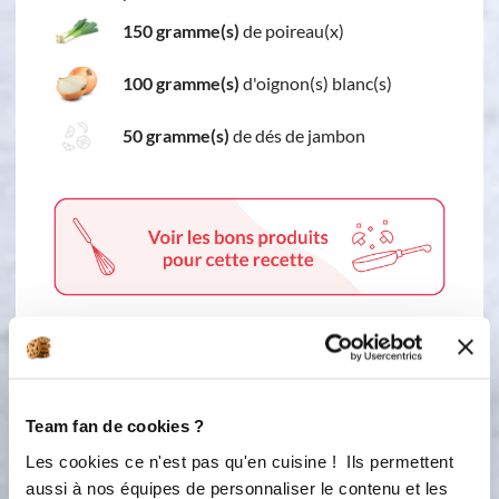
150 gramme(s)
de poireau(x)
100 gramme(s)
d'oignon(s) blanc(s)
50 gramme(s)
de dés de jambon
2 étapes
Team fan de cookies ?
Les cookies ce n'est pas qu'en cuisine ! Ils permettent
1
Étape 1 Mélangez tous les ingrédients
aussi à nos équipes de personnaliser le contenu et les