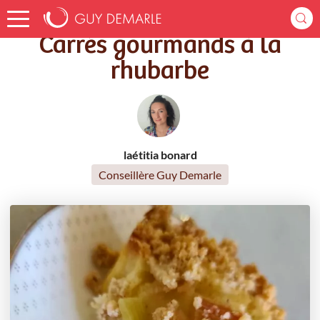
Accueil
Recettes
Carrés gourmands à la rhubarbe
Carrés gourmands à la
rhubarbe
laétitia bonard
Conseillère Guy Demarle