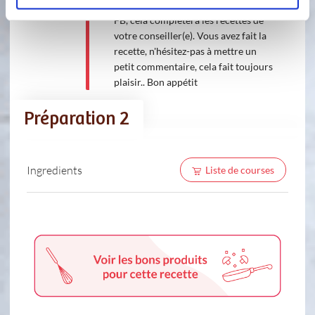
même jeter un coup d'œil sur ma page
FB, cela complétera les recettes de
votre conseiller(e). Vous avez fait la
recette, n'hésitez-pas à mettre un
petit commentaire, cela fait toujours
plaisir.. Bon appétit
Préparation 2
Ingredients
Liste de courses