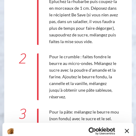
Epluchez la rhubarbe puis coupez-la
en morceaux de 1 cm. Déposez dans
le récipient Be Save (si vous n’en avez
pas, dans un saladier, il vous faudra
plus de temps pour faire dégorger),
saupoudrez de sucre, mélangez puis
faites la mise sous vide.
2
Pour le crumble : faites fondre le
beurre au micro-ondes. Mélangez le
sucre avec la poudre d’amande et la
farine. Ajoutez le beurre fondu, la
cannelle et la vanille, mélangez
jusqu’à obtenir une pâte sableuse,
réservez.
3
Pour la pâte: mélangez le beurre mou
(non fondu) avec le sucre et le sel.
Ajoutez les œufs, mélangez. Ajoutez la
farine et la levure, mélangez. Prenez