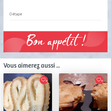
0 étape
Bon appétit !
Vous aimerez aussi ...