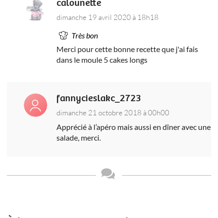
calounette
dimanche 19 avril 2020 à 18h18
Très bon
Merci pour cette bonne recette que j'ai fais
dans le moule 5 cakes longs
fannycieslakc_2723
dimanche 21 octobre 2018 à 00h00
Apprécié à l’apéro mais aussi en dîner avec une
salade, merci.