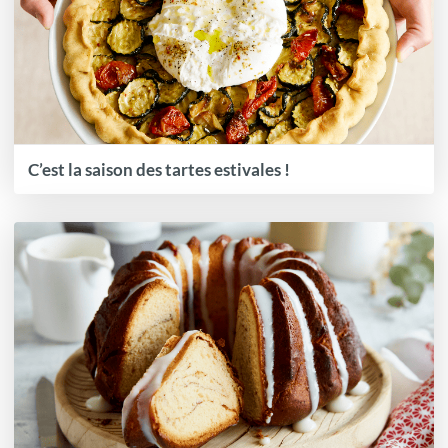
C’est la saison des tartes estivales !