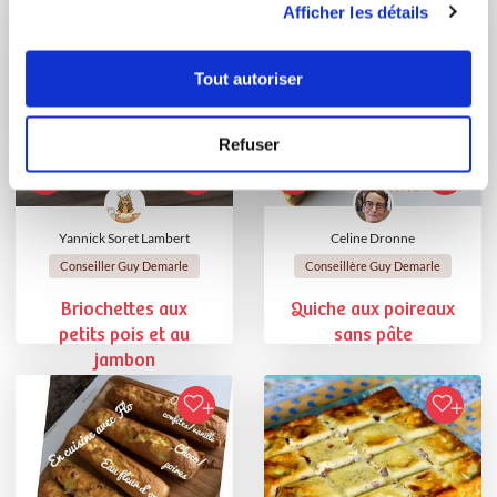
Afficher les détails
Tout autoriser
Refuser
Yannick Soret Lambert
Celine Dronne
Conseiller Guy Demarle
Conseillère Guy Demarle
Briochettes aux
Quiche aux poireaux
petits pois et au
sans pâte
jambon