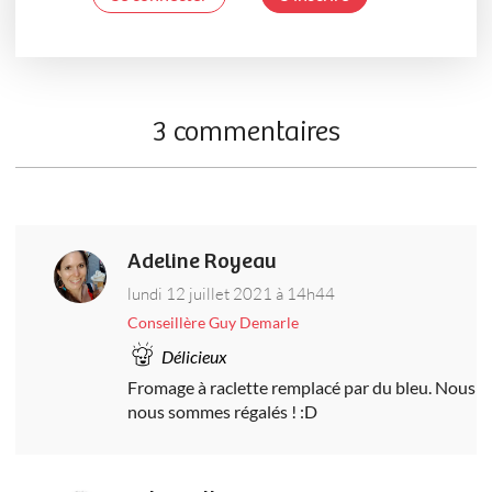
3 commentaires
Adeline Royeau
lundi 12 juillet 2021 à 14h44
Conseillère Guy Demarle
Délicieux
Fromage à raclette remplacé par du bleu. Nous
nous sommes régalés ! :D