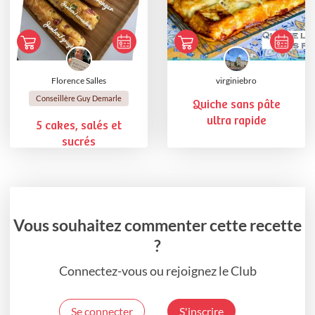
Florence Salles
virginiebro
Conseillère Guy Demarle
Quiche sans pâte
ultra rapide
5 cakes, salés et
sucrés
Vous souhaitez commenter cette recette
?
Connectez-vous ou rejoignez le Club
Se connecter
S'inscrire