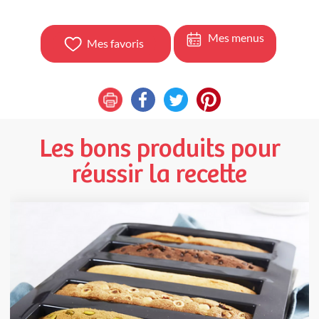
Mes menus
Mes favoris
Les bons produits pour
réussir la recette