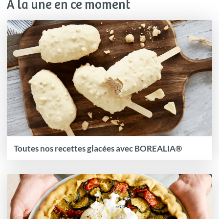
À la une en ce moment
Toutes nos recettes glacées avec BOREALIA®