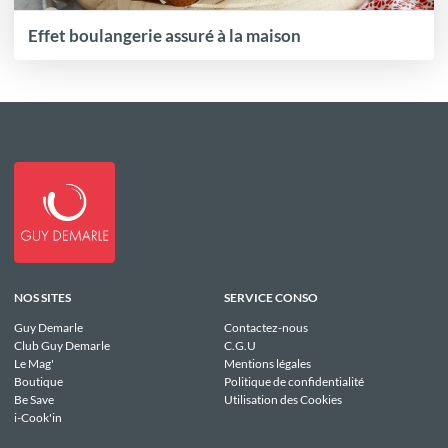
Effet boulangerie assuré à la maison
NOS SITES
SERVICE CONSO
Guy Demarle
Contactez-nous
Club Guy Demarle
C.G.U
Le Mag'
Mentions légales
Boutique
Politique de confidentialité
Be Save
Utilisation des Cookies
i-Cook'in