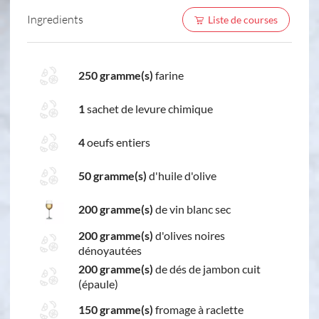
Ingredients
Liste de courses
250 gramme(s)
farine
1
sachet de levure chimique
4
oeufs entiers
50 gramme(s)
d'huile d'olive
200 gramme(s)
de vin blanc sec
200 gramme(s)
d'olives noires
dénoyautées
200 gramme(s)
de dés de jambon cuit
(épaule)
150 gramme(s)
fromage à raclette