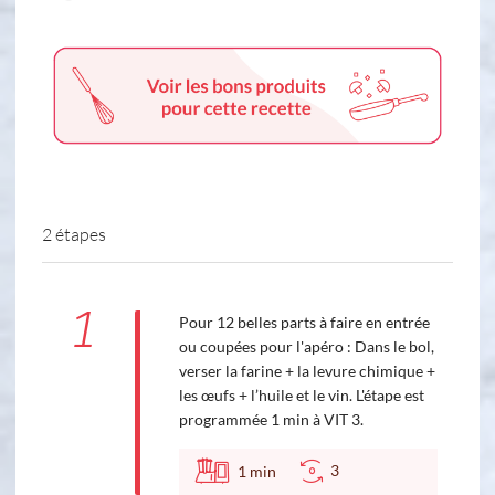
2 étapes
1
Pour 12 belles parts à faire en entrée
ou coupées pour l'apéro : Dans le bol,
verser la farine + la levure chimique +
les œufs + l’huile et le vin. L'étape est
programmée 1 min à VIT 3.
3
1
min