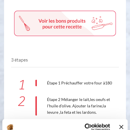
3 étapes
1
Étape 1 Préchauffer votre four à180
2
Étape 2 Mélanger le lait,les oeufs et
l'huile d'olive. Ajouter la farine,la
levure ,la feta et les lardons.
3
Étape 3 Enfourner 45 mn . Patienter