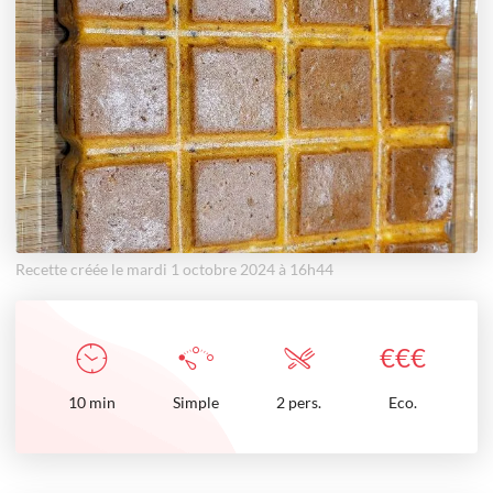
Recette créée le mardi 1 octobre 2024 à 16h44
€
€
€
10
min
Simple
2 pers.
Eco.