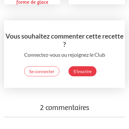
forme de glace
Vous souhaitez commenter cette recette
?
Connectez-vous ou rejoignez le Club
Se connecter
S'inscrire
2 commentaires