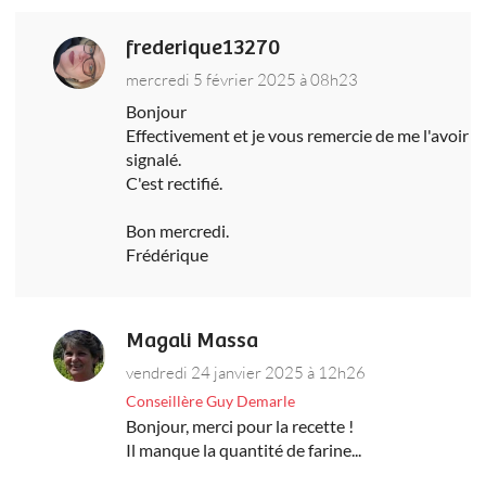
frederique13270
mercredi 5 février 2025 à 08h23
Bonjour
Effectivement et je vous remercie de me l'avoir
signalé.
C'est rectifié.
Bon mercredi.
Frédérique
Magali Massa
vendredi 24 janvier 2025 à 12h26
Conseillère Guy Demarle
Bonjour, merci pour la recette !
Il manque la quantité de farine...