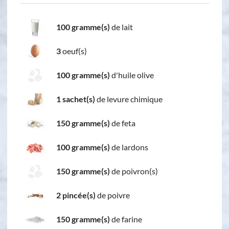
100 gramme(s)
de lait
3
oeuf(s)
100 gramme(s)
d'huile olive
1 sachet(s)
de levure chimique
150 gramme(s)
de feta
100 gramme(s)
de lardons
150 gramme(s)
de poivron(s)
2 pincée(s)
de poivre
150 gramme(s)
de farine