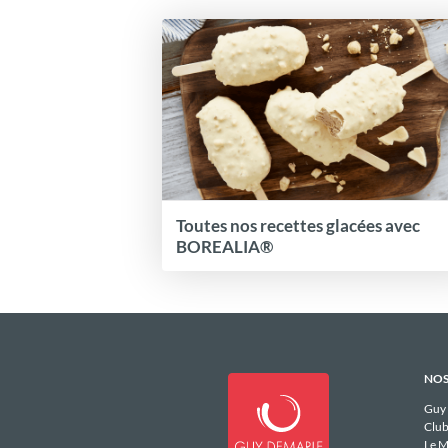
Toutes nos recettes glacées avec
BOREALIA®
NOS
Guy
Club
Le M