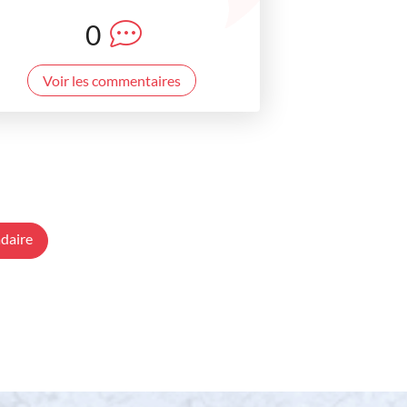
0
Voir les commentaires
daire