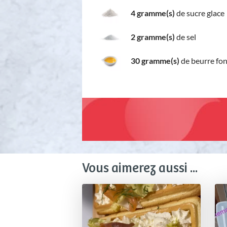
4 gramme(s)
de sucre glace
2 gramme(s)
de sel
30 gramme(s)
de beurre fo
Vous aimerez aussi ...