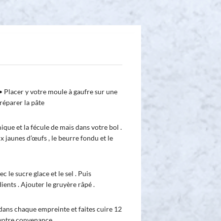
• Placer y votre moule à gaufre sur une
réparer la pâte
ique et la fécule de maïs dans votre bol .
x jaunes d’œufs , le beurre fondu et le
 le sucre glace et le sel . Puis
ients . Ajouter le gruyère râpé .
ans chaque empreinte et faites cuire 12
 votre convenance