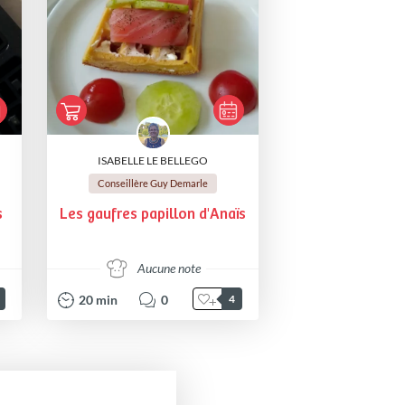
ISABELLE LE BELLEGO
Conseillère Guy Demarle
s
Les gaufres papillon d'Anaïs
Aucune note
20
min
0
4