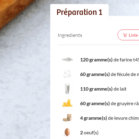
Préparation 1
Ingredients
Liste
120 gramme(s)
de farine t4
60 gramme(s)
de fécule de 
110 gramme(s)
de lait
60 gramme(s)
de gruyère r
4 gramme(s)
de levure chim
2
oeuf(s)