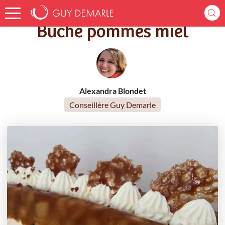
Accueil
Recettes
Bûche pommes miel
Bûche pommes miel
Alexandra Blondet
Conseillère Guy Demarle