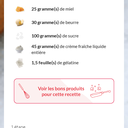
25 gramme(s)
de miel
30 gramme(s)
de beurre
100 gramme(s)
de sucre
45 gramme(s)
de crème fraîche liquide
entière
1,5 feuille(s)
de gélatine
1 étape