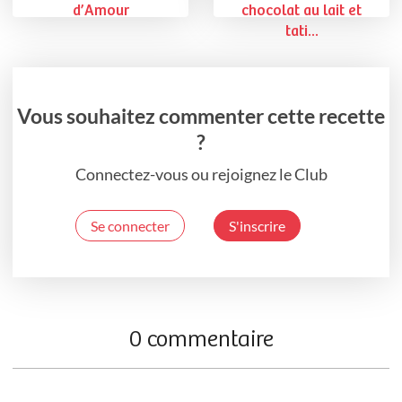
d’Amour
chocolat au lait et
tati...
Vous souhaitez commenter cette recette
?
Connectez-vous ou rejoignez le Club
Se connecter
S'inscrire
0 commentaire