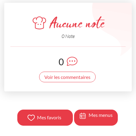
Aucune note
0 Note
0
Voir les commentaires
Mes menus
Mes favoris