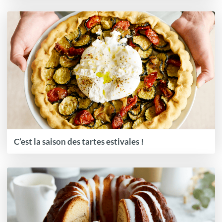
C’est la saison des tartes estivales !