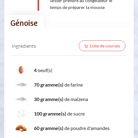
laisser prendre au congélateur le
temps de préparer la mousse
Génoise
Ingredients
Liste de courses
4
oeuf(s)
70 gramme(s)
de farine
30 gramme(s)
de maïzena
100 gramme(s)
de sucre
60 gramme(s)
de poudre d'amandes