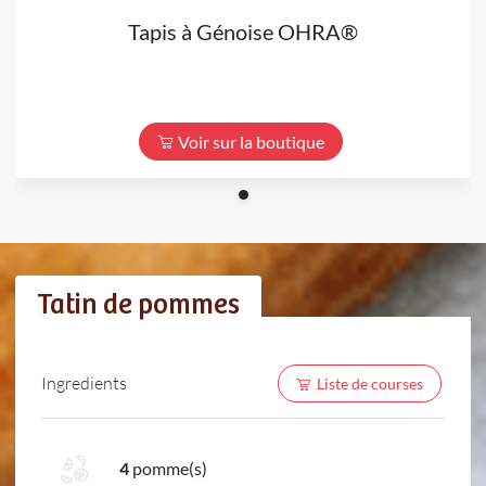
Tapis à Génoise OHRA®
Voir sur la boutique
Tatin de pommes
Ingredients
Liste de courses
4
pomme(s)