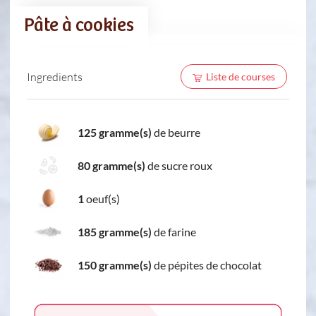
Pâte à cookies
Ingredients
Liste de courses
125 gramme(s)
de beurre
80 gramme(s)
de sucre roux
1
oeuf(s)
185 gramme(s)
de farine
150 gramme(s)
de pépites de chocolat