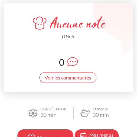
Aucune note
0 Note
0
Voir les commentaires
CONGÉLATION
CUISSON
30
min
30
min
Mes menus