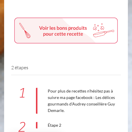
2 étapes
1
Pour plus de recettes n'hésitez pas à
suivre ma page facebook : Les délices
gourmands d'Audrey conseillère Guy
Demarle.
2
Étape 2