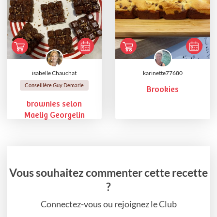
isabelle Chauchat
karinette77680
Conseillère Guy Demarle
Brookies
brownies selon
Maelig Georgelin
Vous souhaitez commenter cette recette
?
Connectez-vous ou rejoignez le Club