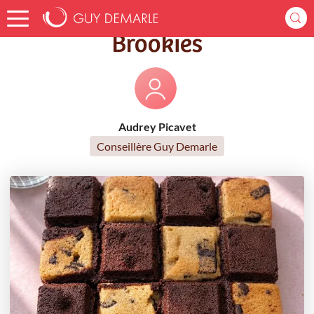
Accueil
Recettes
Brookies
Brookies
Audrey Picavet
Conseillère Guy Demarle