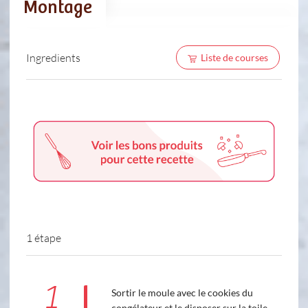
Montage
Ingredients
Liste de courses
1 étape
1
Sortir le moule avec le cookies du
congélateur et le disposer sur la toile