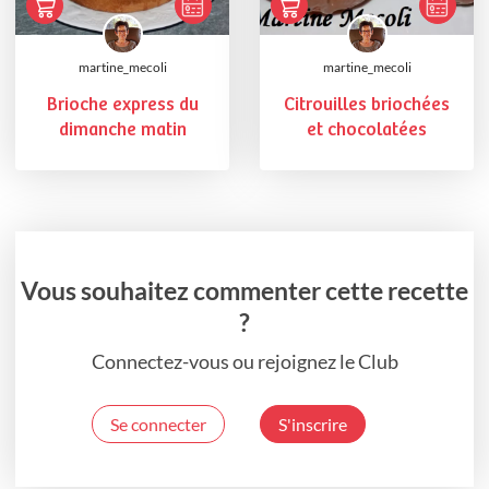
martine_mecoli
martine_mecoli
Brioche express du
Citrouilles briochées
dimanche matin
et chocolatées
Vous souhaitez commenter cette recette
?
Connectez-vous ou rejoignez le Club
Se connecter
S'inscrire