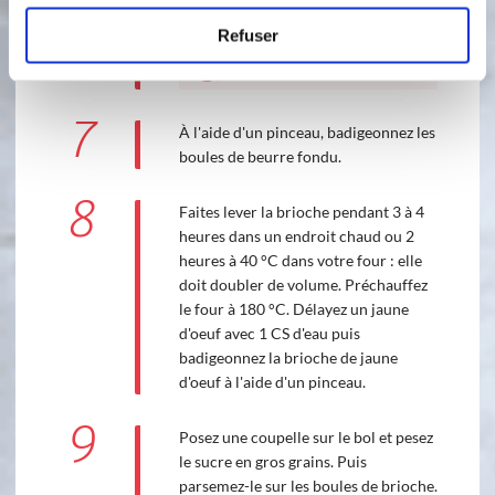
Refuser
50 °C
2
min
3
7
À l'aide d'un pinceau, badigeonnez les
boules de beurre fondu.
8
Faites lever la brioche pendant 3 à 4
heures dans un endroit chaud ou 2
heures à 40 °C dans votre four : elle
doit doubler de volume. Préchauffez
le four à 180 °C. Délayez un jaune
d'oeuf avec 1 CS d'eau puis
badigeonnez la brioche de jaune
d'oeuf à l'aide d'un pinceau.
9
Posez une coupelle sur le bol et pesez
le sucre en gros grains. Puis
parsemez-le sur les boules de brioche.