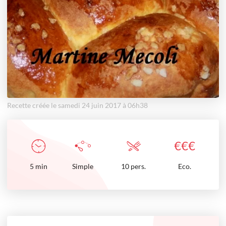
Recette créée le samedi 24 juin 2017 à 06h38
€
€
€
5
min
Simple
10 pers.
Eco.