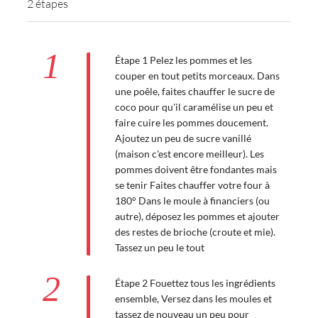
2 étapes
1
Étape 1 Pelez les pommes et les
couper en tout petits morceaux. Dans
une poêle, faites chauffer le sucre de
coco pour qu'il caramélise un peu et
faire cuire les pommes doucement.
Ajoutez un peu de sucre vanillé
(maison c'est encore meilleur). Les
pommes doivent être fondantes mais
se tenir Faites chauffer votre four à
180° Dans le moule à financiers (ou
autre), déposez les pommes et ajouter
des restes de brioche (croute et mie).
Tassez un peu le tout
2
Étape 2 Fouettez tous les ingrédients
ensemble, Versez dans les moules et
tassez de nouveau un peu pour