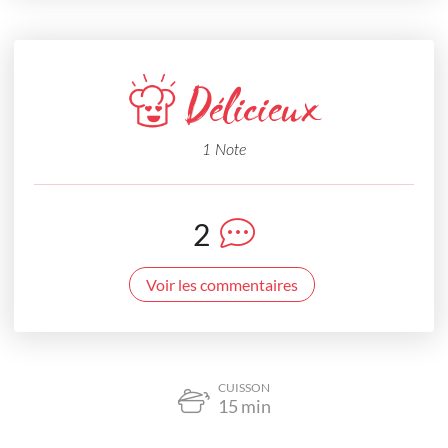
Délicieux
1 Note
2
Voir les commentaires
CUISSON
15
min