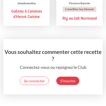
slowdownelisa
Florence Bannier
Conseillère Guy Demarle
Gateau à l'ananas
d'Hervé Cuisine
Riz au lait Normand
Vous souhaitez commenter cette recette
?
Connectez-vous ou rejoignez le Club
Se connecter
S'inscrire