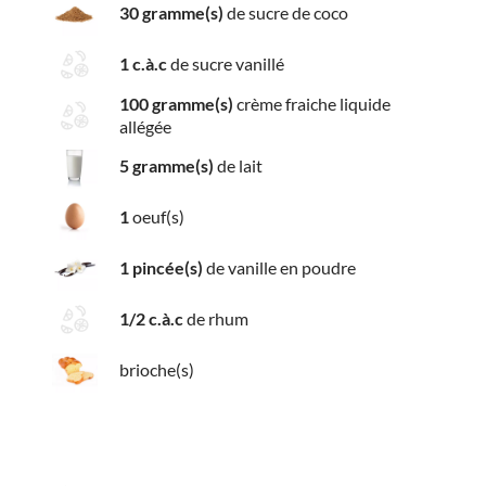
30 gramme(s)
de sucre de coco
1 c.à.c
de sucre vanillé
100 gramme(s)
crème fraiche liquide
allégée
5 gramme(s)
de lait
1
oeuf(s)
1 pincée(s)
de vanille en poudre
1/2 c.à.c
de rhum
brioche(s)