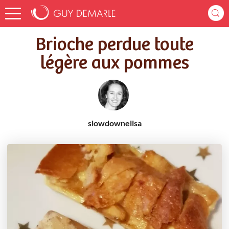
Accueil
Recettes
Brioche perdue toute légère aux pommes
Brioche perdue toute
légère aux pommes
slowdownelisa