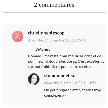
2 commentaires
christianeplescop
dimanche 27 novembre 2022 à 19h18
Délicieux
Comme il me restait pas mal de brioche et de
pommes, j'ai doublé les doses. C'est excellent...
surtout froid. Merci pour cette recette.
slowdownelisa
dimanche 8 janvier 2023 à 11h56
Un petit régal en effet, et sans trop
complexer ;-)