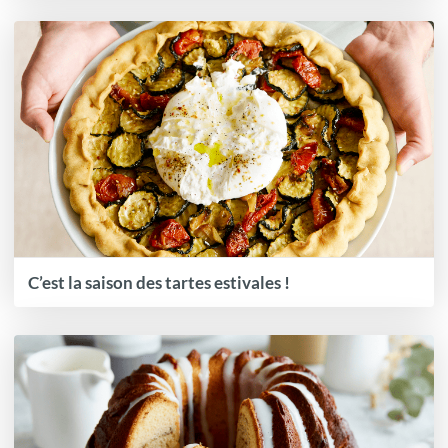
C’est la saison des tartes estivales !