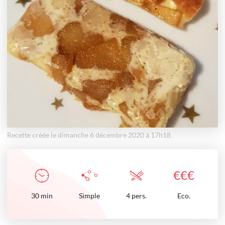
Recette créée le dimanche 6 décembre 2020 à 17h18
€
€
€
30
min
Simple
4 pers.
Eco.