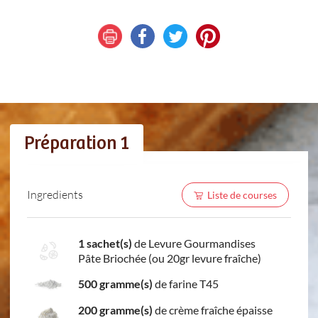
Préparation 1
Ingredients
Liste de courses
1 sachet(s)
de Levure Gourmandises
Pâte Briochée (ou 20gr levure fraîche)
500 gramme(s)
de farine T45
200 gramme(s)
de crème fraîche épaisse