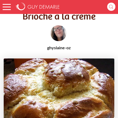
Accueil
Recettes
Brioche à la crème
Brioche à la crème
ghyslaine-oz