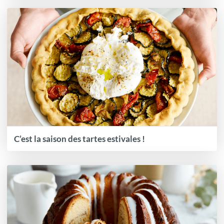
C’est la saison des tartes estivales !