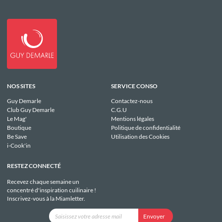
NOS SITES
SERVICE CONSO
Guy Demarle
Contactez-nous
Club Guy Demarle
C.G.U
Le Mag'
Mentions légales
Boutique
Politique de confidentialité
Be Save
Utilisation des Cookies
i-Cook'in
RESTEZ CONNECTÉ
Recevez chaque semaine un
concentré d'inspiration cuilinaire !
Inscrivez-vous à la Miamletter.