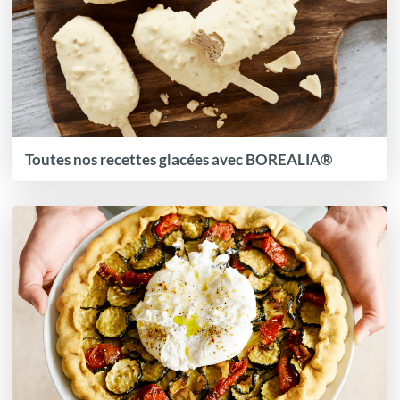
Toutes nos recettes glacées avec BOREALIA®