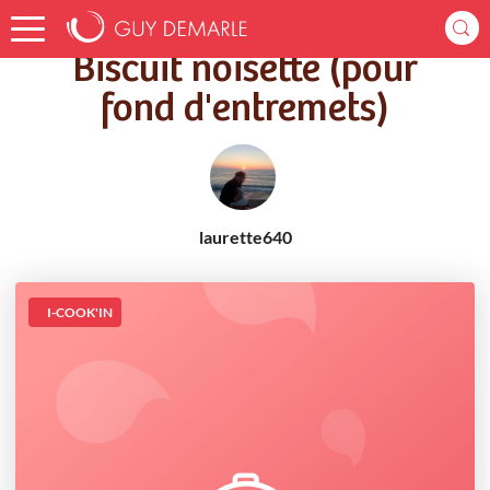
Accueil
Recettes
Biscuit noisette (pour fond d'entremets)
Biscuit noisette (pour
fond d'entremets)
laurette640
I-COOK'IN