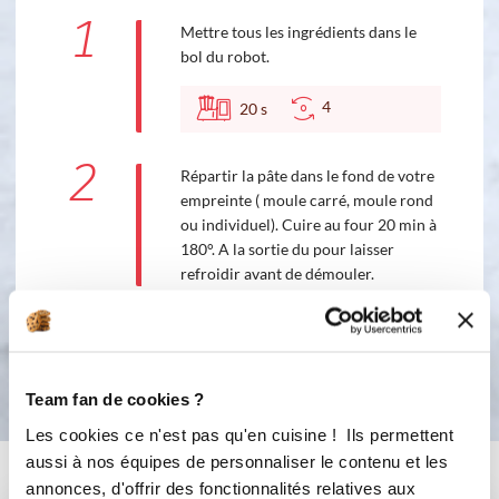
1
Mettre tous les ingrédients dans le
bol du robot.
4
20
s
2
Répartir la pâte dans le fond de votre
empreinte ( moule carré, moule rond
ou individuel). Cuire au four 20 min à
180°. A la sortie du pour laisser
refroidir avant de démouler.
Bon appétit !
Team fan de cookies ?
Les cookies ce n'est pas qu'en cuisine ! Ils permettent
aussi à nos équipes de personnaliser le contenu et les
Vous aimerez aussi ...
annonces, d'offrir des fonctionnalités relatives aux