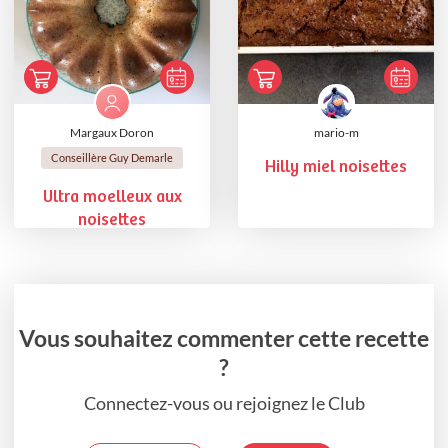
Margaux Doron
mario-m
Conseillère Guy Demarle
Hilly miel noisettes
Ultra moelleux aux
noisettes
Vous souhaitez commenter cette recette
?
Connectez-vous ou rejoignez le Club