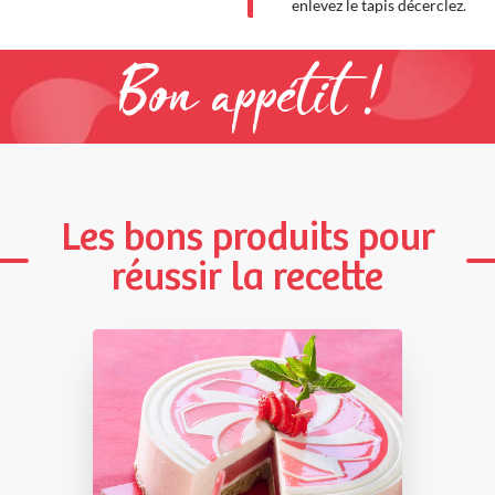
enlevez le tapis décerclez.
Bon appétit !
Les bons produits pour
réussir la recette