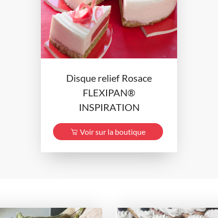
Disque relief Rosace
FLEXIPAN®
INSPIRATION
Voir sur la boutique