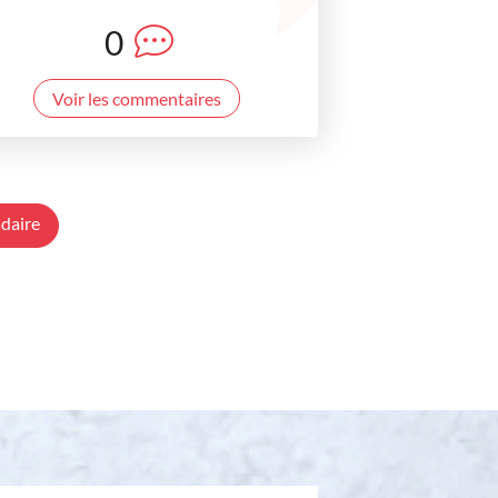
0
Voir les commentaires
daire