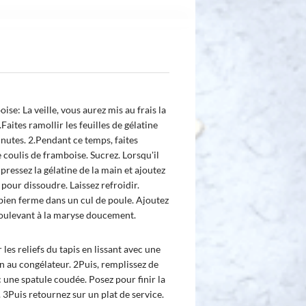
se: La veille, vous aurez mis au frais la
.Faites ramollir les feuilles de gélatine
nutes. 2.Pendant ce temps, faites
 coulis de framboise. Sucrez. Lorsqu'il
 pressez la gélatine de la main et ajoutez
 pour dissoudre. Laissez refroidir.
 bien ferme dans un cul de poule. Ajoutez
 soulevant à la maryse doucement.
s reliefs du tapis en lissant avec une
in au congélateur. 2Puis, remplissez de
c une spatule coudée. Posez pour finir la
 3Puis retournez sur un plat de service.