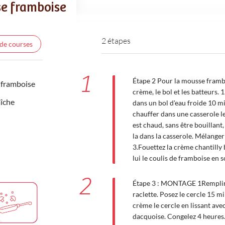
se framboise
2 étapes
 de courses
1
Étape 2 Pour la mousse framboi
 framboise
crème, le bol et les batteurs. 1
aîche
dans un bol d'eau froide 10 mi
chauffer dans une casserole le
est chaud, sans être bouillant,
la dans la casserole. Mélanger
3.Fouettez la crème chantilly
lui le coulis de framboise en
2
Étape 3 : MONTAGE 1Remplir le
raclette. Posez le cercle 15 m
crème le cercle en lissant ave
dacquoise. Congelez 4 heures.