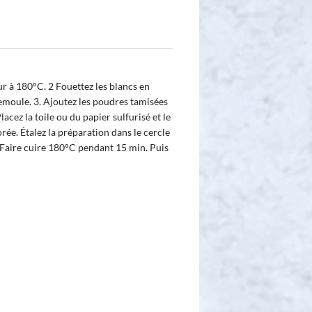
ur à 180°C. 2 Fouettez les blancs en
semoule. 3. Ajoutez les poudres tamisées
acez la toile ou du papier sulfurisé et le
orée. Étalez la préparation dans le cercle
. Faire cuire 180°C pendant 15 min. Puis