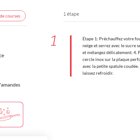
1 étape
 de courses
1
Étape 1: Préchauffez votre fo
neige et serrez avec le sucre 
et mélangez délicatement. 4. Pl
ce
cercle inox sur la plaque perf
avec la petite spatule coudée
laissez refroidir.
d'amandes