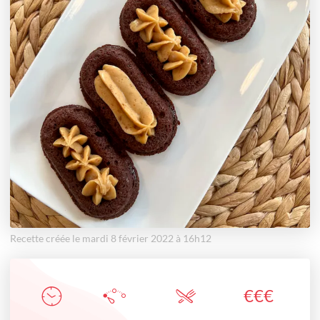
Recette créée le mardi 8 février 2022 à 16h12
€
€
€