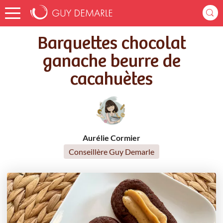
Accueil
Recettes
Barquettes chocolat ganache beurre de cacahuètes
Barquettes chocolat
ganache beurre de
cacahuètes
Aurélie Cormier
Conseillère Guy Demarle