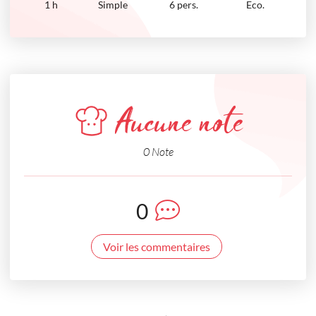
1
h
Simple
6 pers.
Eco.
Aucune note
0 Note
0
Voir les commentaires