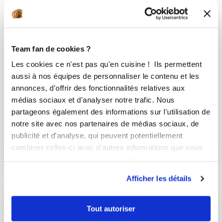
Team fan de cookies ?
Les cookies ce n'est pas qu'en cuisine ! Ils permettent
aussi à nos équipes de personnaliser le contenu et les
annonces, d'offrir des fonctionnalités relatives aux
médias sociaux et d'analyser notre trafic. Nous
partageons également des informations sur l'utilisation de
notre site avec nos partenaires de médias sociaux, de
publicité et d'analyse, qui peuvent potentiellement
Biscuit
combiner celles-ci avec d'autres informations que vous
1 Recette
leur avez fournies ou qu'ils ont collectées lors de votre
utilisation de leurs services.
Afficher les détails
Tout autoriser