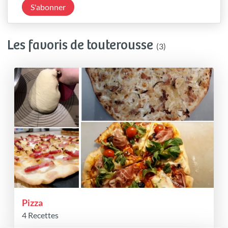
S'abonner
Les favoris de touterousse
(3)
Pizza
4 Recettes