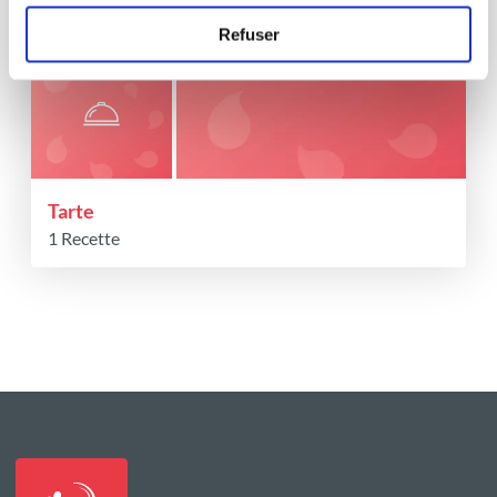
Refuser
Tarte
1 Recette