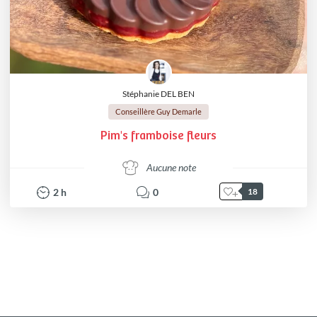
Stéphanie DEL BEN
Conseillère Guy Demarle
Pim's framboise fleurs
Aucune note
2
h
0
18