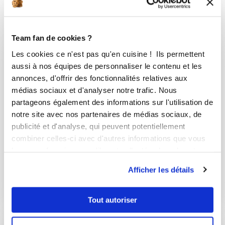
Les favoris de stephanie34170
(3)
Team fan de cookies ?
Les cookies ce n'est pas qu'en cuisine ! Ils permettent
aussi à nos équipes de personnaliser le contenu et les
annonces, d'offrir des fonctionnalités relatives aux
médias sociaux et d'analyser notre trafic. Nous
partageons également des informations sur l'utilisation de
notre site avec nos partenaires de médias sociaux, de
publicité et d'analyse, qui peuvent potentiellement
combiner celles-ci avec d'autres informations que vous
leur avez fournies ou qu'ils ont collectées lors de votre
utilisation de leurs services.
Afficher les détails
Boulangerie
12 Recettes
Tout autoriser