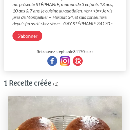
me présente STÉPHANIE, maman de 3 enfants 13 ans, 
10 ans & 7 ans, je cuisine au quotidien. <br><br>Je vis 
près de Montpellier ~ Hérault 34, et suis conseillère 
depuis fin avril.<br><br>~  GAY STÉPHANIE 34170 ~ 
S'abonner
Retrouvez stephanie34170 sur :
1 Recette créée
(1)