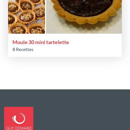
Moule 30 mini tartelette
8 Recettes