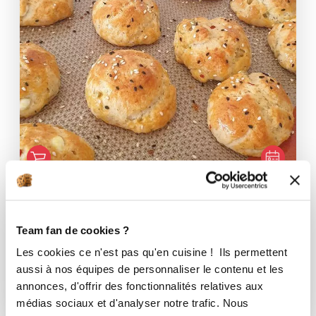
Sati Arslan
Conseillère Guy Demarle
Team fan de cookies ?
Petits pains olives feta
Les cookies ce n'est pas qu'en cuisine ! Ils permettent
aussi à nos équipes de personnaliser le contenu et les
Aucune note
annonces, d'offrir des fonctionnalités relatives aux
35
min
0
5
médias sociaux et d'analyser notre trafic. Nous