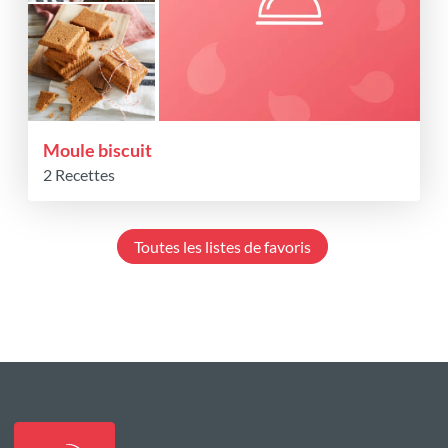
Moule biscuit
2 Recettes
Toutes les listes de favoris