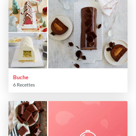
Buche
6 Recettes