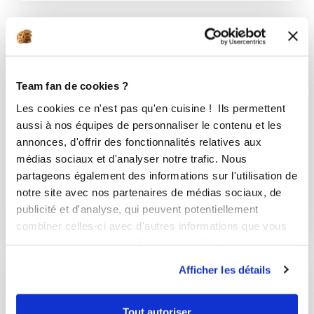
Team fan de cookies ?
Les cookies ce n'est pas qu'en cuisine ! Ils permettent
aussi à nos équipes de personnaliser le contenu et les
annonces, d'offrir des fonctionnalités relatives aux
médias sociaux et d'analyser notre trafic. Nous
partageons également des informations sur l'utilisation de
notre site avec nos partenaires de médias sociaux, de
Pâte
publicité et d'analyse, qui peuvent potentiellement
5 Recettes
combiner celles-ci avec d'autres informations que vous
leur avez fournies ou qu'ils ont collectées lors de votre
utilisation de leurs services.
Afficher les détails
Tout autoriser