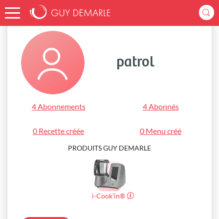
Accueil
patrol
patrol
4 Abonnements
4 Abonnés
0 Recette créée
0 Menu créé
PRODUITS GUY DEMARLE
i-Cook’in®