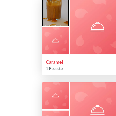
Caramel
1 Recette