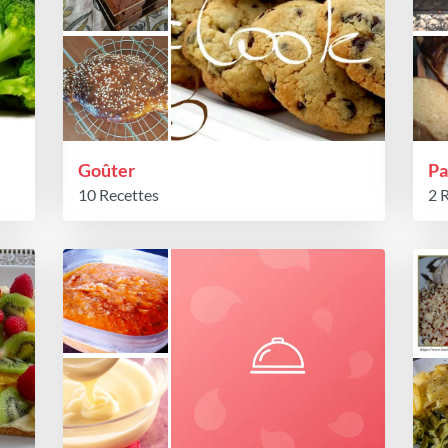
Goûter
Pa
10 Recettes
2 