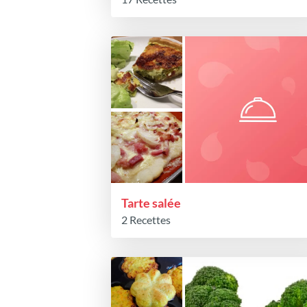
Tarte salée
2 Recettes