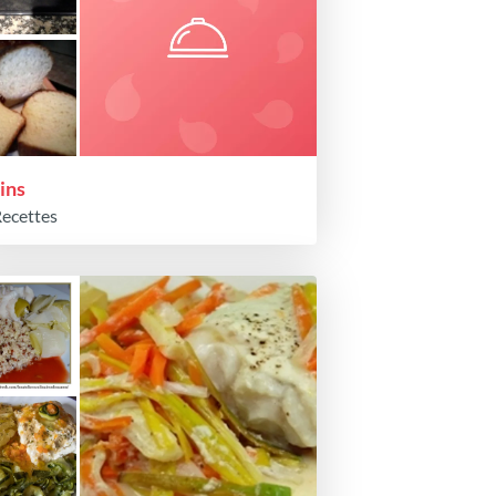
ins
Recettes