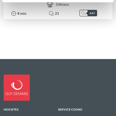
Délicieux
8
min
21
447
NOS SITES
SERVICE CONSO