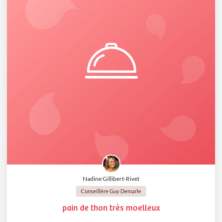
Nadine Gillibert-Rivet
Conseillère Guy Demarle
pain de thon très moelleux