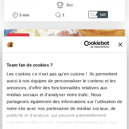
Bon
5
min
1
160
I-COOK'IN
Team fan de cookies ?
Les cookies ce n'est pas qu'en cuisine ! Ils permettent
aussi à nos équipes de personnaliser le contenu et les
annonces, d'offrir des fonctionnalités relatives aux
médias sociaux et d'analyser notre trafic. Nous
partageons également des informations sur l'utilisation de
notre site avec nos partenaires de médias sociaux, de
publicité et d'analyse, qui peuvent potentiellement
combiner celles-ci avec d'autres informations que vous