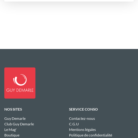
NOS SITES
SERVICE CONSO
Guy Demarle
Contactez-nous
Club Guy Demarle
C.G.U
Le Mag'
Mentions légales
Boutique
Politique de confidentialité