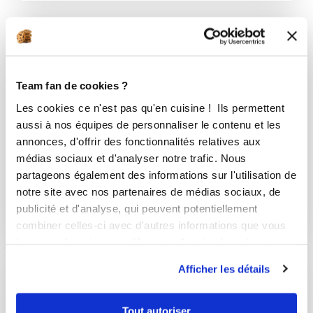
Team fan de cookies ?
Les cookies ce n'est pas qu'en cuisine ! Ils permettent
aussi à nos équipes de personnaliser le contenu et les
annonces, d'offrir des fonctionnalités relatives aux
médias sociaux et d'analyser notre trafic. Nous
partageons également des informations sur l'utilisation de
notre site avec nos partenaires de médias sociaux, de
boulangerie sucré
publicité et d'analyse, qui peuvent potentiellement
9 Recettes
combiner celles-ci avec d'autres informations que vous
leur avez fournies ou qu'ils ont collectées lors de votre
utilisation de leurs services.
Afficher les détails
Tout autoriser