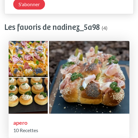
S'abonner
Les favoris de nadinez_5a98
(4)
apero
10 Recettes