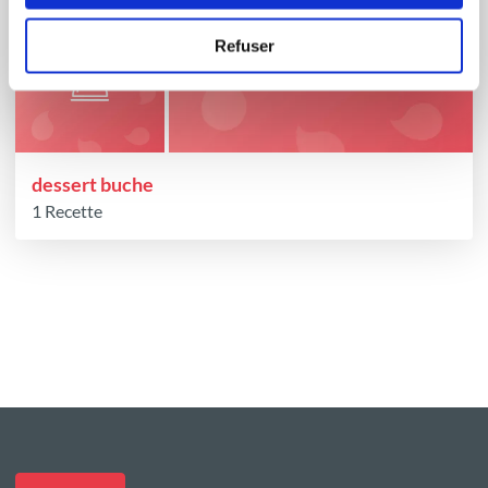
Refuser
dessert buche
1 Recette