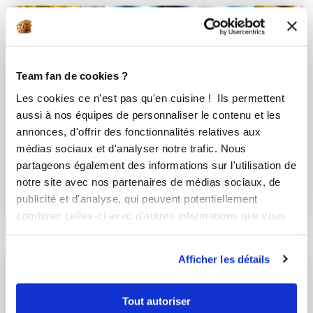
Team fan de cookies ?
Les cookies ce n'est pas qu'en cuisine ! Ils permettent
aussi à nos équipes de personnaliser le contenu et les
annonces, d'offrir des fonctionnalités relatives aux
médias sociaux et d'analyser notre trafic. Nous
partageons également des informations sur l'utilisation de
notre site avec nos partenaires de médias sociaux, de
Boulangerie
publicité et d'analyse, qui peuvent potentiellement
4 Recettes
combiner celles-ci avec d'autres informations que vous
leur avez fournies ou qu'ils ont collectées lors de votre
utilisation de leurs services.
Afficher les détails
Tout autoriser