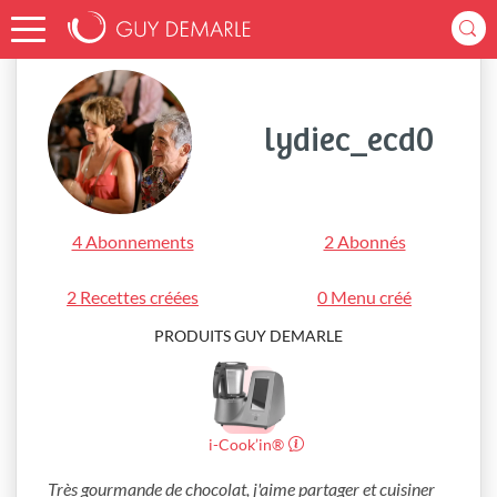
Accueil
lydiec_ecd0
lydiec_ecd0
4 Abonnements
2 Abonnés
2 Recettes créées
0 Menu créé
PRODUITS GUY DEMARLE
i-Cook’in®
Très gourmande de chocolat, j'aime partager et cuisiner 