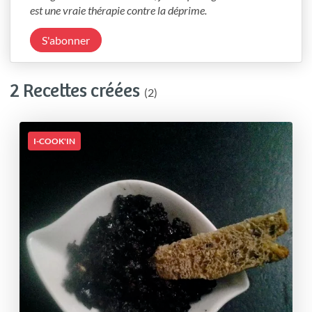
est une vraie thérapie contre la déprime.
S'abonner
2 Recettes créées
(2)
I-COOK'IN