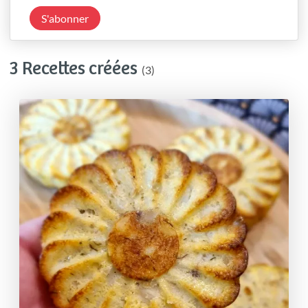
S'abonner
3 Recettes créées
(3)