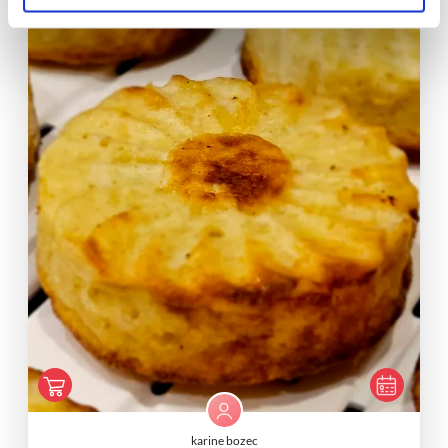
karine bozec