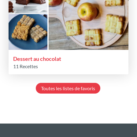
Dessert au chocolat
11 Recettes
Toutes les listes de favoris