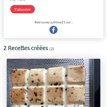
S'abonner
Retrouvez juliiiine21 sur :
2 Recettes créées
(2)