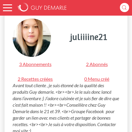
Accueil
juliiiine21
juliiiine21
3 Abonnements
2 Abonnés
2 Recettes créées
0 Menu créé
Avant tout cliente , je suis étonné de la qualité des 
produits Guy demarle. <br><br>Je le suis donc lancé 
dans l’aventure ;) J’adore cuisinée et je suis fier de dire que 
c’est fait maison !! <br><br>Conseillère chez Guy 
Demarle dans le 21 et 39. <br>Groupe Facebook  pour 
garder un lien avec mes clients et partager de bonnes 
recettes. <br><br>Je suis à votre disposition. Contacter 
moi vite :) 