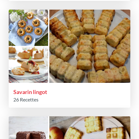
Savarin lingot
26 Recettes