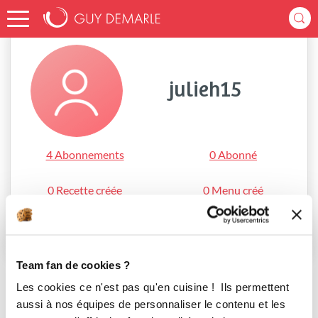
Accueil
julieh15
julieh15
4 Abonnements
0 Abonné
0 Recette créée
0 Menu créé
S'abonner
Team fan de cookies ?
Les cookies ce n'est pas qu'en cuisine ! Ils permettent
aussi à nos équipes de personnaliser le contenu et les