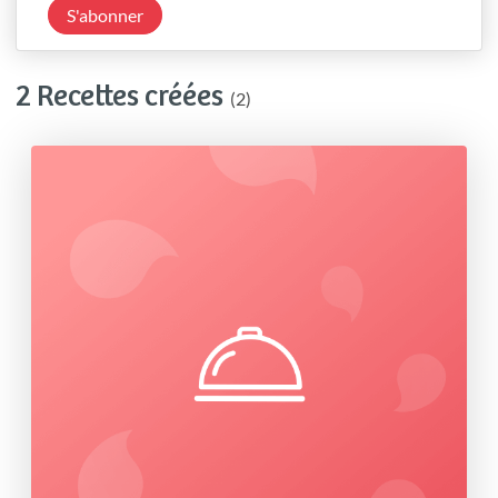
S'abonner
2 Recettes créées
(2)