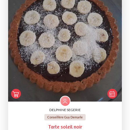
DELPHINE SEGERIE
Conseillère Guy Demarle
Tarte soleil noir