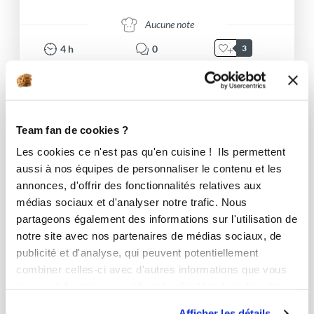
Aucune note
4
h
0
3
Team fan de cookies ?
Les cookies ce n'est pas qu'en cuisine ! Ils permettent
aussi à nos équipes de personnaliser le contenu et les
annonces, d'offrir des fonctionnalités relatives aux
médias sociaux et d'analyser notre trafic. Nous
partageons également des informations sur l'utilisation de
notre site avec nos partenaires de médias sociaux, de
publicité et d'analyse, qui peuvent potentiellement
combiner celles-ci avec d'autres informations que vous
leur avez fournies ou qu'ils ont collectées lors de votre
utilisation de leurs services.
Afficher les détails