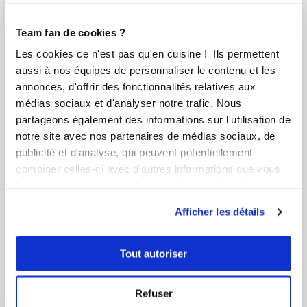
Team fan de cookies ?
Les cookies ce n'est pas qu'en cuisine ! Ils permettent
aussi à nos équipes de personnaliser le contenu et les
annonces, d'offrir des fonctionnalités relatives aux
médias sociaux et d'analyser notre trafic. Nous
partageons également des informations sur l'utilisation de
notre site avec nos partenaires de médias sociaux, de
publicité et d'analyse, qui peuvent potentiellement
combiner celles-ci avec d'autres informations que vous
leur avez fournies ou qu'ils ont collectées lors de votre
utilisation de leurs services.
Afficher les détails
Tout autoriser
Chef Laurent Deregnaucourt
Chef Guy Demarle
Refuser
Migliaccio